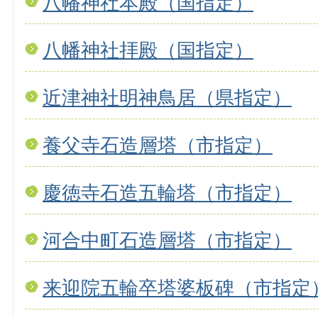
八幡神社本殿（国指定）
八幡神社拝殿（国指定）
近津神社明神鳥居（県指定）
養父寺石造層塔（市指定）
慶徳寺石造五輪塔（市指定）
河合中町石造層塔（市指定）
来迎院五輪卒塔婆板碑（市指定