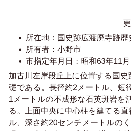
更
所在地：国史跡広渡廃寺跡歴
所有者：小野市
市指定年月日：昭和63年11月
加古川左岸段丘上に位置する国史
礎である。長径約2メートル、短
1メートルの不成形な石英斑岩を
る。上面中央に中心柱を建てる直
ル、深さ約20センチメートルの