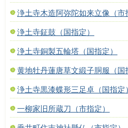
浄土寺木造阿弥陀如来立像（市
浄土寺鉦鼓（国指定）
浄土寺銅製五輪塔（国指定）
黄地牡丹蓮唐草文緞子胴服（国
浄土寺黒漆蝶形三足卓（国指定
一柳家旧所蔵刀（市指定）
垂井町住吉神社懸仏（市指定）