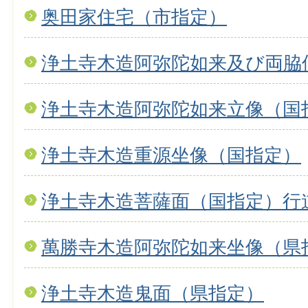
奥田家住宅（市指定）
浄土寺木造阿弥陀如来及び両脇
浄土寺木造阿弥陀如来立像（国
浄土寺木造重源坐像（国指定）
浄土寺木造菩薩面（国指定）行
萬勝寺木造阿弥陀如来坐像（県
浄土寺木造鬼面（県指定）