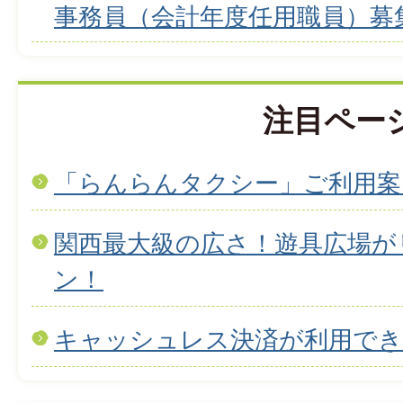
事務員（会計年度任用職員）募
注目ペー
「らんらんタクシー」ご利用案
関西最大級の広さ！遊具広場が
ン！
キャッシュレス決済が利用で