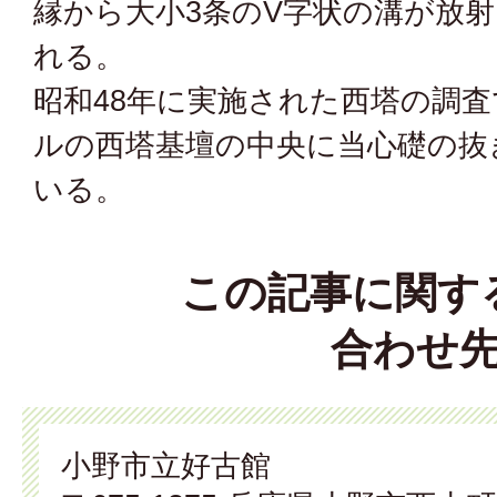
縁から大小3条のV字状の溝が放
れる。
昭和48年に実施された西塔の調査
ルの西塔基壇の中央に当心礎の抜
いる。
この記事に関す
合わせ
小野市立好古館