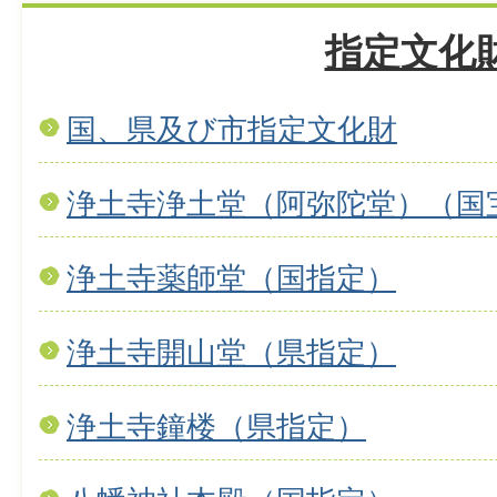
指定文化
国、県及び市指定文化財
浄土寺浄土堂（阿弥陀堂）（国
浄土寺薬師堂（国指定）
浄土寺開山堂（県指定）
浄土寺鐘楼（県指定）