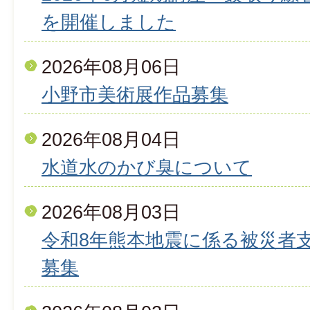
を開催しました
2026年08月06日
小野市美術展作品募集
2026年08月04日
水道水のかび臭について
2026年08月03日
令和8年熊本地震に係る被災者
募集