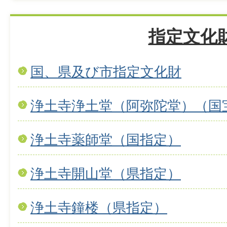
指定文化
国、県及び市指定文化財
浄土寺浄土堂（阿弥陀堂）（国
浄土寺薬師堂（国指定）
浄土寺開山堂（県指定）
浄土寺鐘楼（県指定）