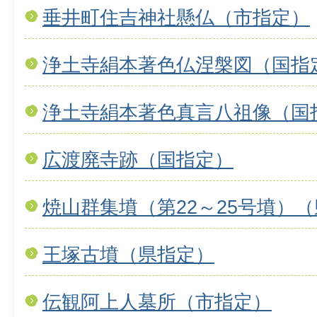
垂井町住吉神社懸仏（市指定）
浄土寺絹本著色仏涅槃図（国指
浄土寺絹本著色真言八祖像（国
広渡廃寺跡（国指定）
焼山群集墳（第22～25号墳）
王塚古墳（県指定）
伝観阿上人墓所（市指定）