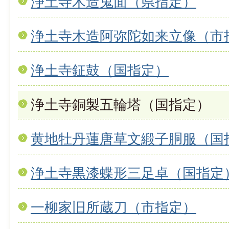
浄土寺木造鬼面（県指定）
浄土寺木造阿弥陀如来立像（市
浄土寺鉦鼓（国指定）
浄土寺銅製五輪塔（国指定）
黄地牡丹蓮唐草文緞子胴服（国
浄土寺黒漆蝶形三足卓（国指定
一柳家旧所蔵刀（市指定）