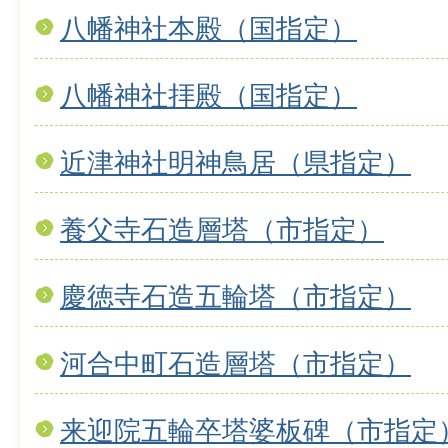
八幡神社本殿（国指定）
八幡神社拝殿（国指定）
近津神社明神鳥居（県指定）
養父寺石造層塔（市指定）
慶徳寺石造五輪塔（市指定）
河合中町石造層塔（市指定）
来迎院五輪卒塔婆板碑（市指定