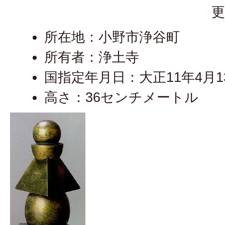
更
所在地：小野市浄谷町
所有者：浄土寺
国指定年月日：大正11年4月1
高さ：36センチメートル