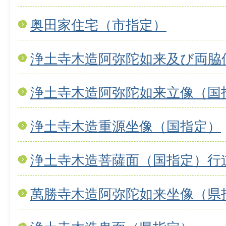
奥田家住宅（市指定）
浄土寺木造阿弥陀如来及び両脇
浄土寺木造阿弥陀如来立像（国
浄土寺木造重源坐像（国指定）
浄土寺木造菩薩面（国指定）行
萬勝寺木造阿弥陀如来坐像（県