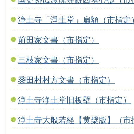
浄土寺「淨土堂」扁額（市指定
前田家文書（市指定）
三枝家文書（市指定）
黍田村村方文書（市指定）
浄土寺浄土堂旧板壁（市指定）
浄土寺大般若経【黄檗版】（市