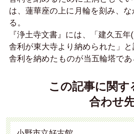
は、蓮華座の上に月輪を刻み、な
る。
『浄土寺文書』には、「建久五年(1
舎利が東大寺より納められた」と
舎利を納めたものが当五輪塔であ
この記事に関す
合わせ
小野市立好古館