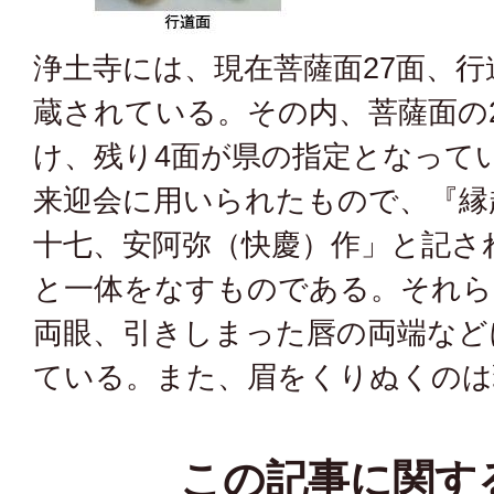
浄土寺には、現在菩薩面27面、行
蔵されている。その内、菩薩面の
け、残り4面が県の指定となって
来迎会に用いられたもので、『縁
十七、安阿弥（快慶）作」と記さ
と一体をなすものである。それら
両眼、引きしまった唇の両端など
ている。また、眉をくりぬくのは
この記事に関す