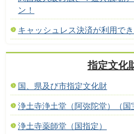
ン！
キャッシュレス決済が利用で
指定文化
国、県及び市指定文化財
浄土寺浄土堂（阿弥陀堂）（国
浄土寺薬師堂（国指定）