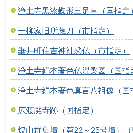
浄土寺黒漆蝶形三足卓（国指定
一柳家旧所蔵刀（市指定）
垂井町住吉神社懸仏（市指定）
浄土寺絹本著色仏涅槃図（国指
浄土寺絹本著色真言八祖像（国
広渡廃寺跡（国指定）
焼山群集墳（第22～25号墳）