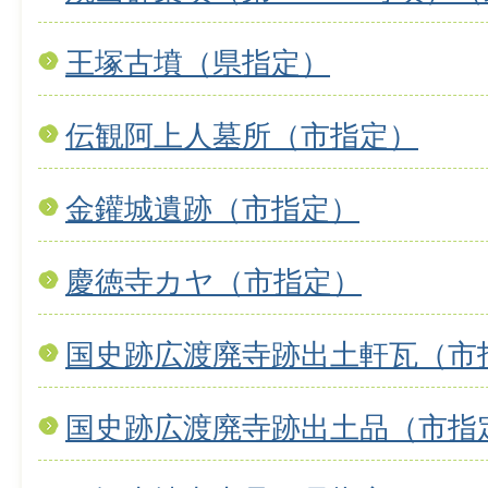
王塚古墳（県指定）
伝観阿上人墓所（市指定）
金鑵城遺跡（市指定）
慶徳寺カヤ（市指定）
国史跡広渡廃寺跡出土軒瓦（市
国史跡広渡廃寺跡出土品（市指