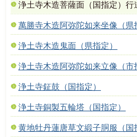
浄土寺木造菩薩面（国指定）行
萬勝寺木造阿弥陀如来坐像（県
浄土寺木造鬼面（県指定）
浄土寺木造阿弥陀如来立像（市
浄土寺鉦鼓（国指定）
浄土寺銅製五輪塔（国指定）
黄地牡丹蓮唐草文緞子胴服（国