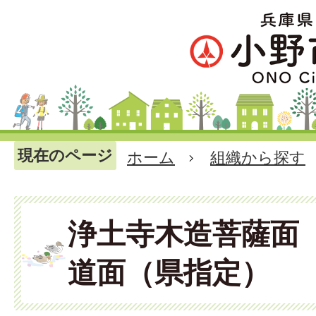
現在のページ
ホーム
組織から探す
浄土寺木造菩薩面
道面（県指定）