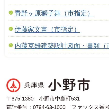
青野ヶ原獅子舞（市指定）
伊藤家文書（市指定）
内藤克雄建築設計図面・書類（
〒675-1380 小野市中島町531
電話番号：0794-63-1000
ファックス番号：0