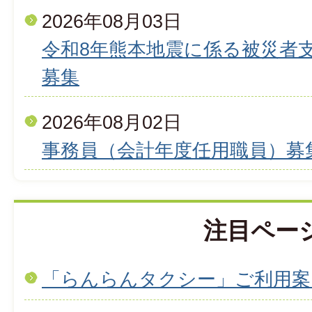
2026年08月03日
令和8年熊本地震に係る被災者
募集
2026年08月02日
事務員（会計年度任用職員）募
注目ペー
「らんらんタクシー」ご利用案