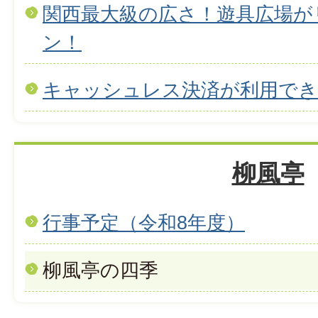
関西最大級の広さ！遊具広場が
ン！
キャッシュレス決済が利用で
柳風亭
行事予定（令和8年度）
柳風亭の四季