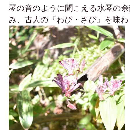
琴の音のように聞こえる水琴の余
み、古人の『わび・さび』を味わ