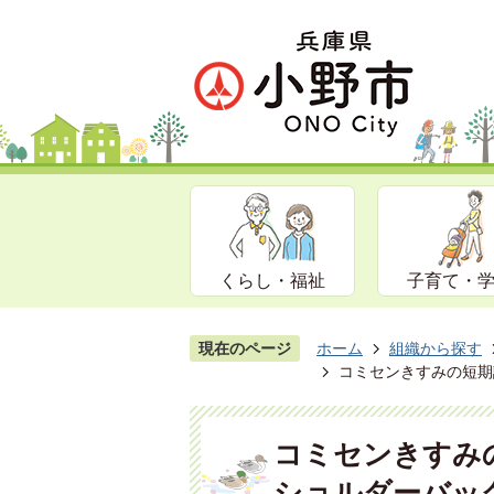
くらし・福祉
子育て・
現在のページ
ホーム
組織から探す
コミセンきすみの短期
コミセンきすみ
ショルダーバッ