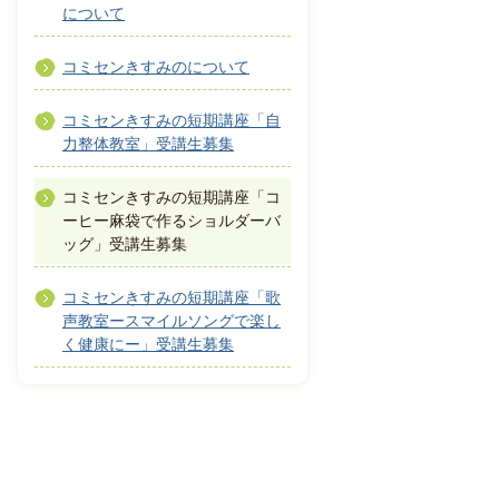
について
コミセンきすみのについて
コミセンきすみの短期講座「自
力整体教室」受講生募集
コミセンきすみの短期講座「コ
ーヒー麻袋で作るショルダーバ
ッグ」受講生募集
コミセンきすみの短期講座「歌
声教室ースマイルソングで楽し
く健康にー」受講生募集