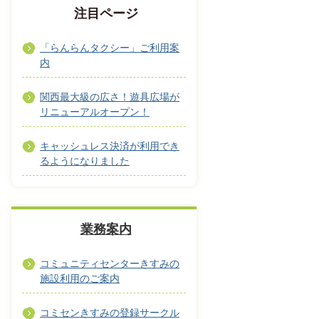
注目ページ
「らんらんタクシー」ご利用案
内
関西最大級の広さ！遊具広場が
リニューアルオープン！
キャッシュレス決済が利用でき
るようになりました
業務案内
コミュニティセンターきすみの
施設利用のご案内
コミセンきすみの登録サークル