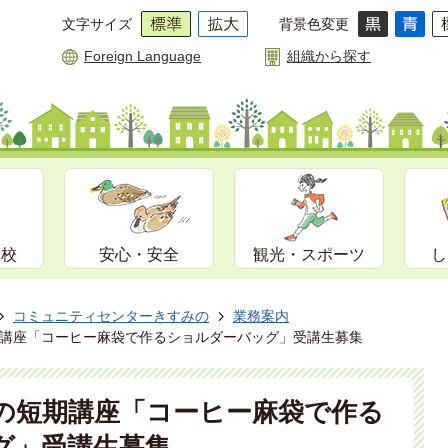
文字サイズ
背景色変更
Foreign Language
組織から探す
学校
安心・安全
観光・スポーツ
し
コミュニティセンターきすみの
業務案内
講座「コーヒー麻袋で作るショルダーバッグ」受講生募集
の短期講座「コーヒー麻袋で作る
グ」受講生募集