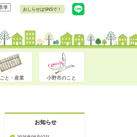
おしらせはSNSで！
ごと・産業
小野市のこと
お知らせ