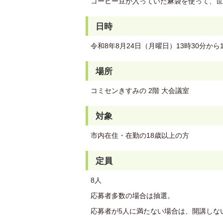
コーヒー豆が入っていた麻袋を使って、世
日時
令和8年8月24日（月曜日）13時30分から1
場所
コミセンきすみの 2階 大会議室
対象
市内在住・在勤の18歳以上の方
定員
8人
応募者多数の場合は抽選。
応募者が5人に満たない場合は、開講しな