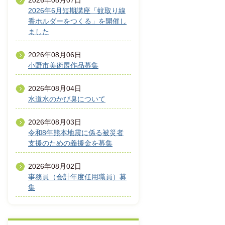
2026年08月07日
2026年6月短期講座「蚊取り線
香ホルダーをつくる」を開催し
ました
2026年08月06日
小野市美術展作品募集
2026年08月04日
水道水のかび臭について
2026年08月03日
令和8年熊本地震に係る被災者
支援のための義援金を募集
2026年08月02日
事務員（会計年度任用職員）募
集