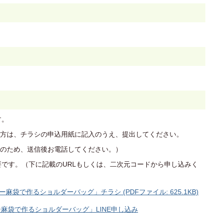
す。
方は、チラシの申込用紙に記入のうえ、提出してください。
のため、送信後お電話してください。）
要です。（下に記載のURLもしくは、二次元コードから申し込みく
袋で作るショルダーバッグ」チラシ (PDFファイル: 625.1KB)
麻袋で作るショルダーバッグ」LINE申し込み