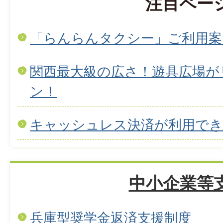
注目ペー
「らんらんタクシー」ご利用案
関西最大級の広さ！遊具広場が
ン！
キャッシュレス決済が利用で
中小企業等
兵庫型奨学金返済支援制度