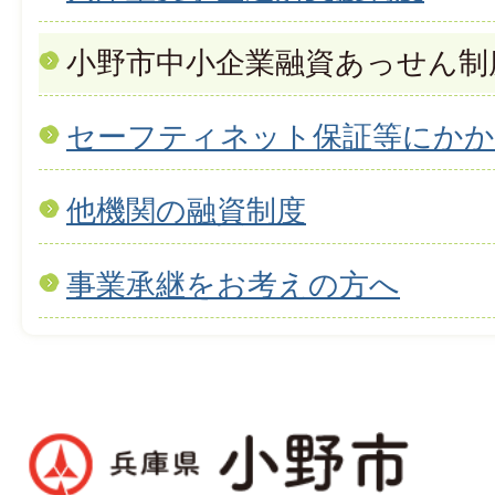
小野市中小企業融資あっせん制
セーフティネット保証等にかか
他機関の融資制度
事業承継をお考えの方へ