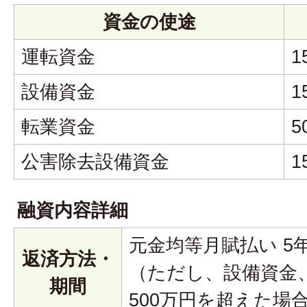
資金の使途
運転資金
1
設備資金
1
転業資金
5
公害除去設備資金
1
融資内容詳細
元金均等月賦払い 5
返済方法・
（ただし、設備資金
期間
500万円を超えた場