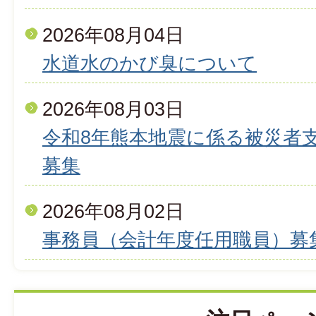
2026年08月04日
水道水のかび臭について
2026年08月03日
令和8年熊本地震に係る被災者
募集
2026年08月02日
事務員（会計年度任用職員）募