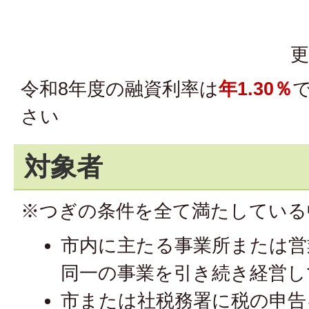
更
令和8年度の融資利率は
年1.30％
さい
対象者
※つぎの条件を全て満たしている
市内に主たる事業所または営
同一の事業を引き続き経営し
市または社税務署に税の申告