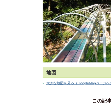
地図
大きな地図を見る（GoogleMapページへ
この記