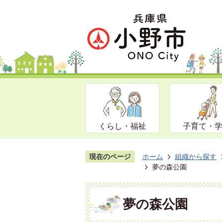
くらし・福祉
子育て・
現在のページ
ホーム
組織から探す
夢の森公園
夢の森公園