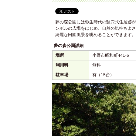
夢の森公園には弥生時代の竪穴式住居跡が
ンボルの広場をはじめ、自然の気持ちよさ
綺麗な田園風景を眺めることができます。
夢の森公園詳細
場所
小野市昭和町441-6
利用料
無料
駐車場
有（15台）