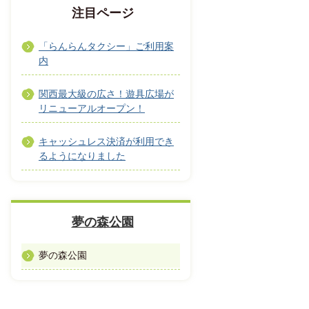
注目ページ
「らんらんタクシー」ご利用案
内
関西最大級の広さ！遊具広場が
リニューアルオープン！
キャッシュレス決済が利用でき
るようになりました
夢の森公園
夢の森公園