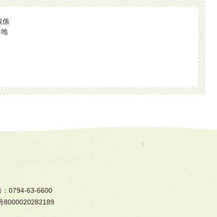
観係
番地
794-63-6600
000020282189