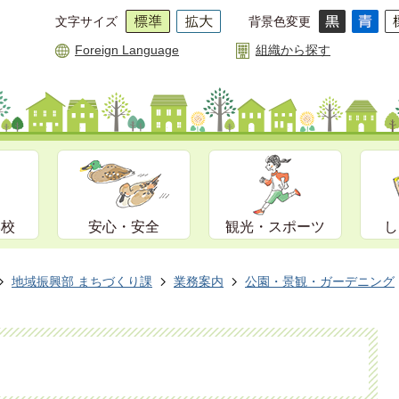
文字サイズ
背景色変更
Foreign Language
組織から探す
学校
安心・安全
観光・スポーツ
し
地域振興部 まちづくり課
業務案内
公園・景観・ガーデニング