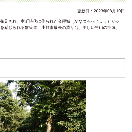
更新日：2023年08月10日
発見され、室町時代に作られた金鑵城（かなつるべじょう）がシ
を感じられる散策道、小野市最長の滑り台、美しい里山の空気、