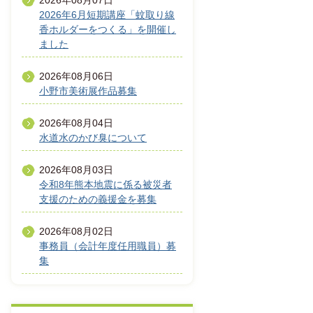
2026年08月07日
2026年6月短期講座「蚊取り線
香ホルダーをつくる」を開催し
ました
2026年08月06日
小野市美術展作品募集
2026年08月04日
水道水のかび臭について
2026年08月03日
令和8年熊本地震に係る被災者
支援のための義援金を募集
2026年08月02日
事務員（会計年度任用職員）募
集