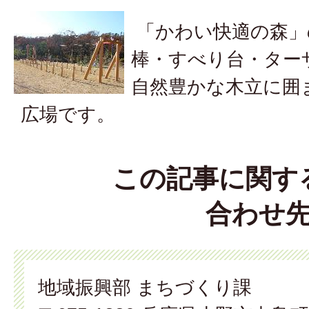
「かわい快適の森」
棒・すべり台・ター
自然豊かな木立に囲
広場です。
この記事に関す
合わせ
地域振興部 まちづくり課