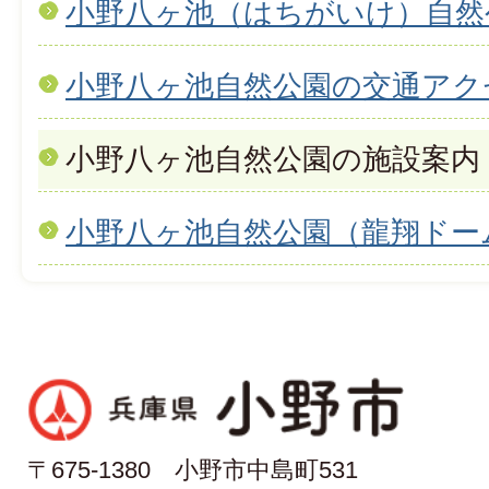
小野八ヶ池（はちがいけ）自然
小野八ヶ池自然公園の交通アク
小野八ヶ池自然公園の施設案内
小野八ヶ池自然公園（龍翔ドー
〒675-1380 小野市中島町531