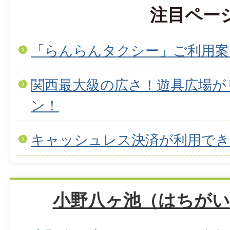
注目ペー
「らんらんタクシー」ご利用案
関西最大級の広さ！遊具広場が
ン！
キャッシュレス決済が利用で
小野八ヶ池（はちがい