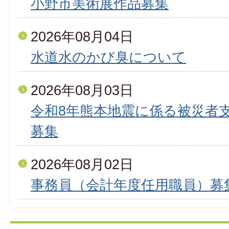
小野市美術展作品募集
2026年08月04日
水道水のかび臭について
2026年08月03日
令和8年熊本地震に係る被災者
募集
2026年08月02日
事務員（会計年度任用職員）募