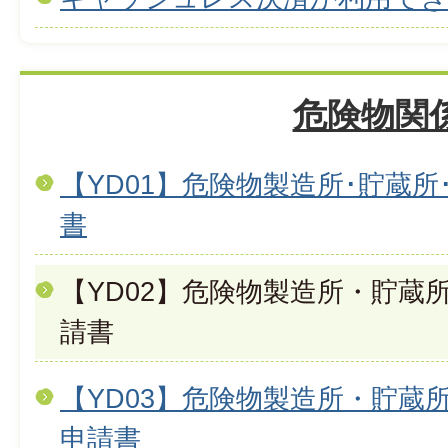
危険物関
【YD01】危険物製造所･貯蔵
書
【YD02】危険物製造所・貯蔵
請書
【YD03】危険物製造所・貯蔵
申請書