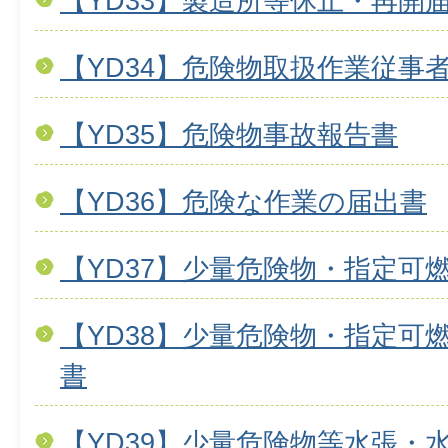
【YD33】製造所等休止・再開
【YD34】危険物取扱作業従事
【YD35】危険物事故報告書
【YD36】危険な作業の届出書
【YD37】少量危険物・指定可
【YD38】少量危険物・指定可
書
【YD39】少量危険物等水張・