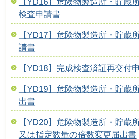
【YD16】危険物製造所・貯蔵
検査申請書
【YD17】危険物製造所・貯蔵
請書
【YD18】完成検査済証再交付
【YD19】危険物製造所・貯蔵
出書
【YD20】危険物製造所・貯蔵
又は指定数量の倍数変更届出書