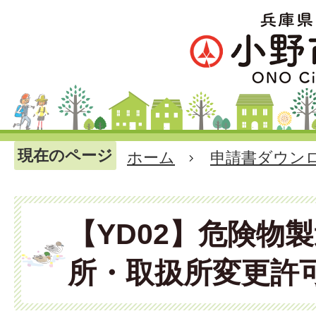
現在のページ
ホーム
申請書ダウン
【YD02】危険物
所・取扱所変更許