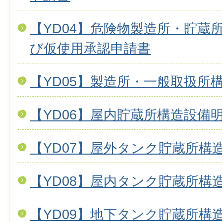
【YD04】危険物製造所・貯蔵
び仮使用承認申請書
【YD05】製造所・一般取扱所
【YD06】屋内貯蔵所構造設備
【YD07】屋外タンク貯蔵所構
【YD08】屋内タンク貯蔵所構
【YD09】地下タンク貯蔵所構