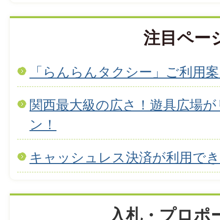
注目ペー
「らんらんタクシー」ご利用案
関西最大級の広さ！遊具広場が
ン！
キャッシュレス決済が利用で
入札・プロポ