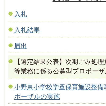
入札
入札結果
届出
【選定結果公表】次期ごみ処理
等業務に係る公募型プロポーザ
小野東小学校学童保育施設整備
ポーザルの実施