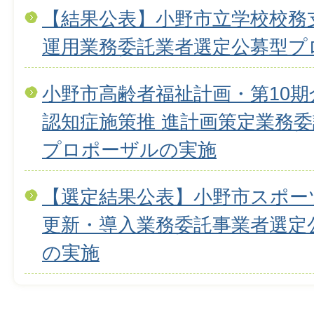
【結果公表】小野市立学校校務
運用業務委託業者選定公募型プ
小野市高齢者福祉計画・第10
認知症施策推 進計画策定業務
プロポーザルの実施
【選定結果公表】小野市スポー
更新・導入業務委託事業者選定
の実施