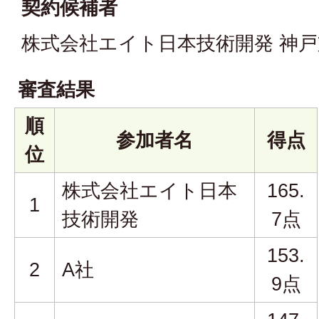
契約候補者
株式会社エイト日本技術開発 神戸
審査結果
順
参加者名
得点
位
株式会社エイト日本
165.
1
技術開発
7点
153.
2
A社
9点