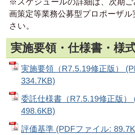
※スケジュールの詳細は、次期ご
画策定等業務公募型プロポーザル
さい。
実施要領・仕様書・様
実施要領（R7.5.19修正版） (
334.7KB)
委託仕様書（R7.5.19修正版） 
498.6KB)
評価基準 (PDFファイル: 89.7K