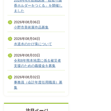
2026年6月短期講座「蚊取り線
香ホルダーをつくる」を開催し
ました
2026年08月06日
小野市美術展作品募集
2026年08月04日
水道水のかび臭について
2026年08月03日
令和8年熊本地震に係る被災者
支援のための義援金を募集
2026年08月02日
事務員（会計年度任用職員）募
集
注目ページ