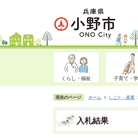
くらし・福祉
子育て・
現在のページ
ホーム
しごと・産業
入札結果