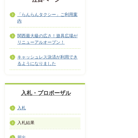
「らんらんタクシー」ご利用案
内
関西最大級の広さ！遊具広場が
リニューアルオープン！
キャッシュレス決済が利用でき
るようになりました
入札・プロポーザル
入札
入札結果
届出