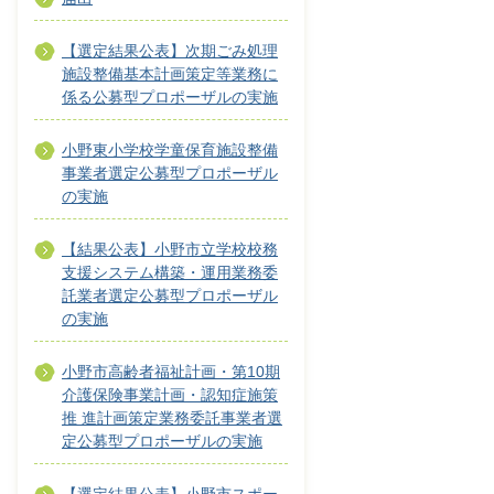
【選定結果公表】次期ごみ処理
施設整備基本計画策定等業務に
係る公募型プロポーザルの実施
小野東小学校学童保育施設整備
事業者選定公募型プロポーザル
の実施
【結果公表】小野市立学校校務
支援システム構築・運用業務委
託業者選定公募型プロポーザル
の実施
小野市高齢者福祉計画・第10期
介護保険事業計画・認知症施策
推 進計画策定業務委託事業者選
定公募型プロポーザルの実施