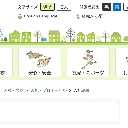
文字サイズ
背景色変更
Foreign Language
組織から探す
学校
安心・安全
観光・スポーツ
し
入札・契約
入札・プロポーザル
入札結果