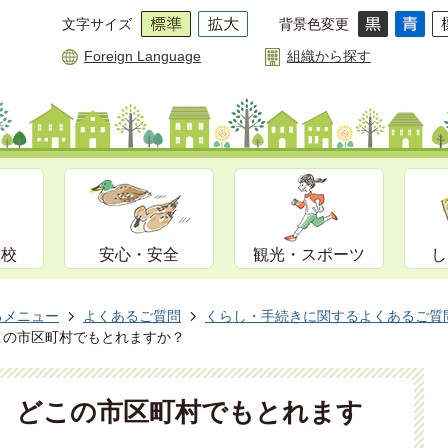
文字サイズ
背景色変更
Foreign Language
組織から探す
学校
安心・安全
観光・スポーツ
し
るメニュー
よくあるご質問
くらし・手続きに関するよくあるご質
この市区町村でもとれますか？
は、どこの市区町村でもとれます