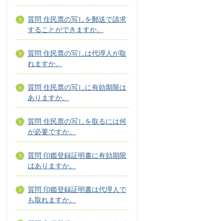
質問 住民票の写しを郵送で請求
することができますか。
質問 住民票の写しは代理人が取
れますか。
質問 住民票の写しに有効期限は
ありますか。
質問 住民票の写しを取るには何
が必要ですか。
質問 印鑑登録証明書に有効期限
はありますか。
質問 印鑑登録証明書は代理人で
も取れますか。