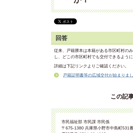
回答
従来、戸籍謄本は本籍がある市区町村のみ
し、どこの市区町村でも交付できるように
詳細は下記リンクよりご確認ください。
戸籍証明書等の広域交付が始まりま
この記
市民福祉部 市民課 市民係
〒675-1380 兵庫県小野市中島町531