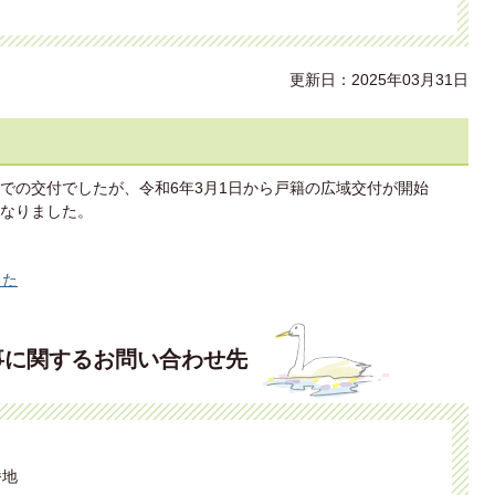
更新日：2025年03月31日
での交付でしたが、令和6年3月1日から戸籍の広域交付が開始
なりました。
した
事に関するお問い合わせ先
番地