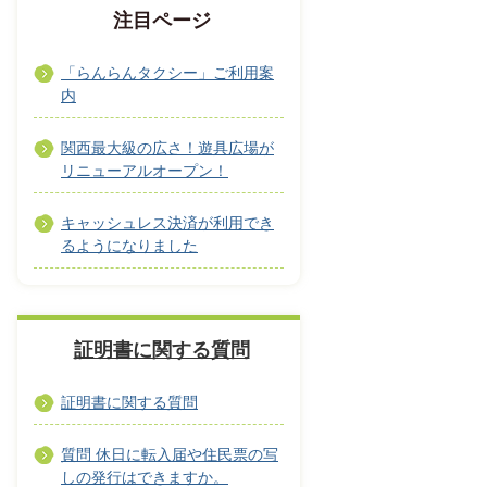
注目ページ
「らんらんタクシー」ご利用案
内
関西最大級の広さ！遊具広場が
リニューアルオープン！
キャッシュレス決済が利用でき
るようになりました
証明書に関する質問
証明書に関する質問
質問 休日に転入届や住民票の写
しの発行はできますか。