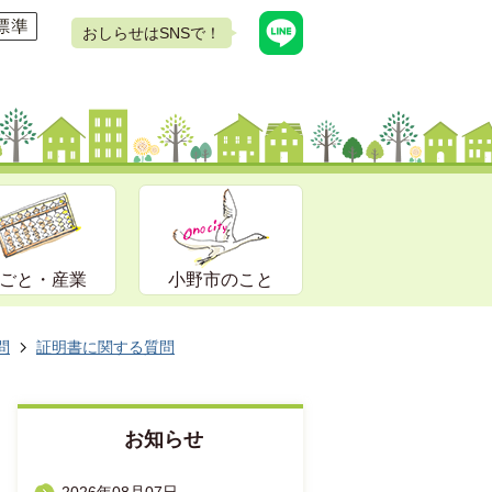
おしらせはSNSで！
ごと・産業
小野市のこと
問
証明書に関する質問
お知らせ