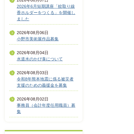
2026年08月07日
2026年6月短期講座「蚊取り線
香ホルダーをつくる」を開催し
ました
2026年08月06日
小野市美術展作品募集
2026年08月04日
水道水のかび臭について
2026年08月03日
令和8年熊本地震に係る被災者
支援のための義援金を募集
2026年08月02日
事務員（会計年度任用職員）募
集