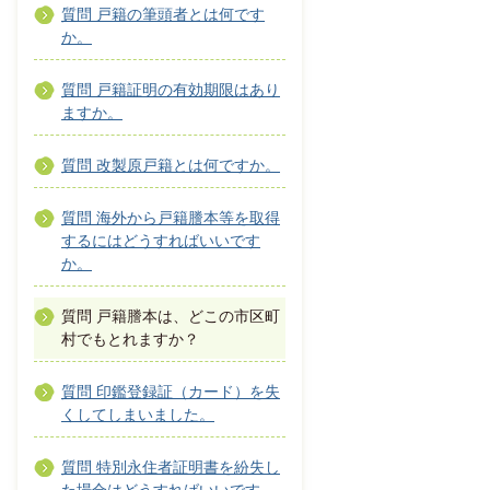
質問 戸籍の筆頭者とは何です
か。
質問 戸籍証明の有効期限はあり
ますか。
質問 改製原戸籍とは何ですか。
質問 海外から戸籍謄本等を取得
するにはどうすればいいです
か。
質問 戸籍謄本は、どこの市区町
村でもとれますか？
質問 印鑑登録証（カード）を失
くしてしまいました。
質問 特別永住者証明書を紛失し