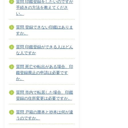
質問 印鑑登録をしたいのですが
手続きの方法を教えてくださ
い。
質問 登録できない印鑑はありま
すか。
質問 印鑑登録ができる人はどん
な人ですか
質問 死亡や転出がある場合、印
鑑登録廃止の申請は必要です
か。
質問 市内で転居した場合、印鑑
登録の住所変更は必要ですか。
質問 戸籍の謄本と抄本は何が違
うのですか。