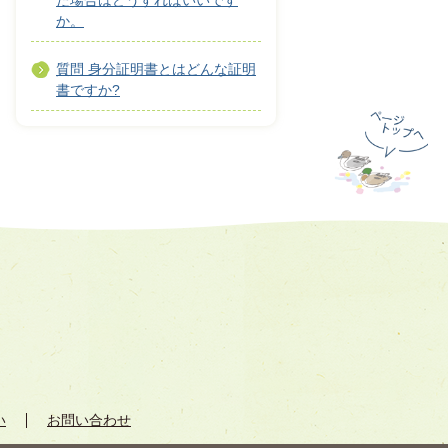
た場合はどうすればいいです
か。
質問 身分証明書とはどんな証明
書ですか?
い
お問い合わせ