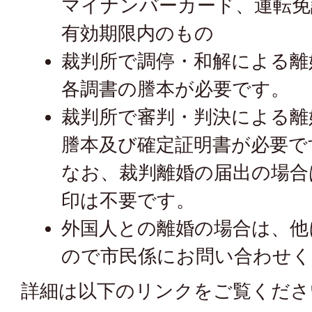
マイナンバーカード、運転免
有効期限内のもの
裁判所で調停・和解による離
各調書の謄本が必要です。
裁判所で審判・判決による離
謄本及び確定証明書が必要で
なお、裁判離婚の届出の場合
印は不要です。
外国人との離婚の場合は、他
ので市民係にお問い合わせく
詳細は以下のリンクをご覧くださ