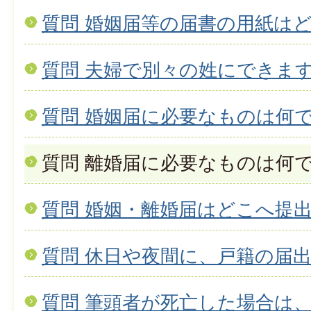
質問 婚姻届等の届書の用紙は
質問 夫婦で別々の姓にできま
質問 婚姻届に必要なものは何
質問 離婚届に必要なものは何
質問 婚姻・離婚届はどこへ提
質問 休日や夜間に、戸籍の届
質問 筆頭者が死亡した場合は