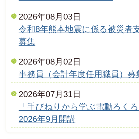
2026年08月03日
令和8年熊本地震に係る被災者
募集
2026年08月02日
事務員（会計年度任用職員）募
2026年07月31日
「手びねりから学ぶ電動ろくろ
2026年9月開講