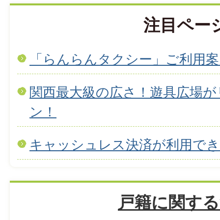
注目ペー
「らんらんタクシー」ご利用案
関西最大級の広さ！遊具広場が
ン！
キャッシュレス決済が利用で
戸籍に関する