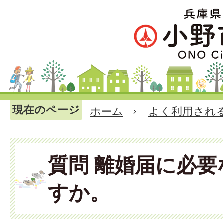
現在のページ
ホーム
よく利用され
質問 離婚届に必
すか。