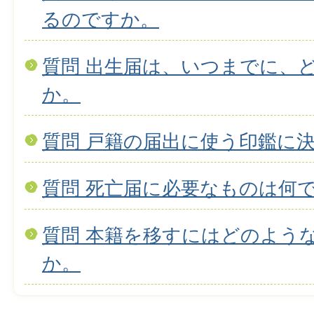
るのですか。
質問 出生届は、いつまでに、
か。
質問 戸籍の届出に使う印鑑に
質問 死亡届に必要なものは何
質問 本籍を移すにはどのよう
か。