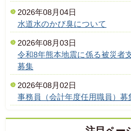
2026年08月04日
水道水のかび臭について
2026年08月03日
令和8年熊本地震に係る被災者
募集
2026年08月02日
事務員（会計年度任用職員）募
注目ペー