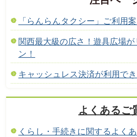
「らんらんタクシー」ご利用案
関西最大級の広さ！遊具広場が
ン！
キャッシュレス決済が利用で
よくあるご
くらし・手続きに関するよくあ