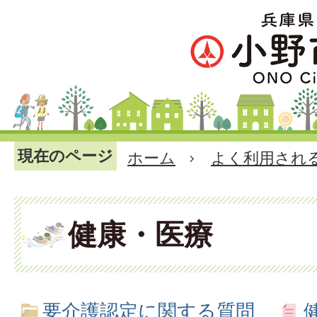
現在のページ
ホーム
よく利用され
健康・医療
要介護認定に関する質問