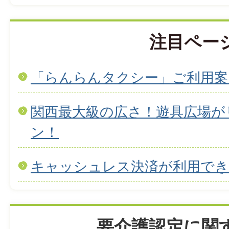
注目ペー
「らんらんタクシー」ご利用案
関西最大級の広さ！遊具広場が
ン！
キャッシュレス決済が利用で
要介護認定に関