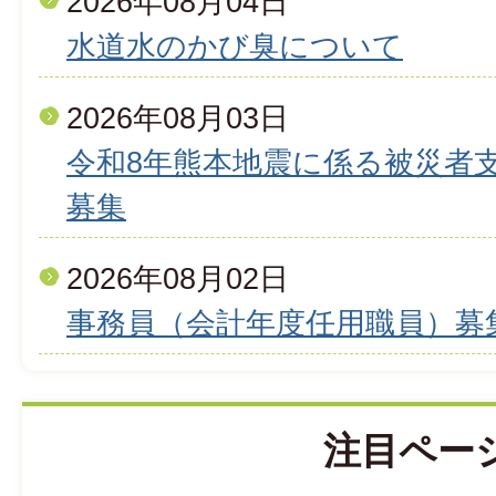
2026年08月04日
水道水のかび臭について
2026年08月03日
令和8年熊本地震に係る被災者
募集
2026年08月02日
事務員（会計年度任用職員）募
注目ペー