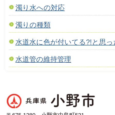
濁り水への対応
濁りの種類
水道水に色が付いてる?!と思っ
水道管の維持管理