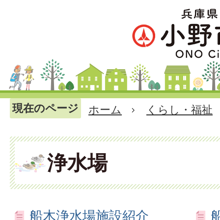
現在のページ
ホーム
くらし・福祉
浄水場
船木浄水場施設紹介