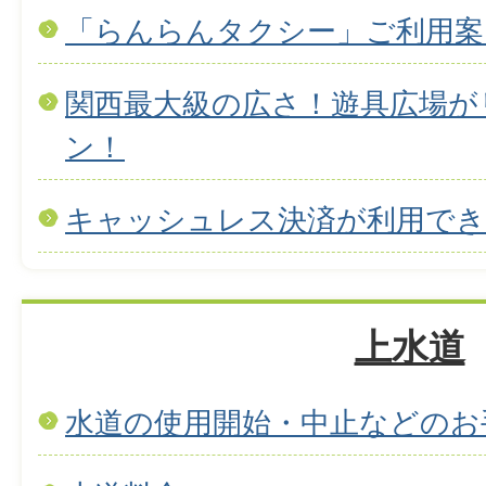
「らんらんタクシー」ご利用案
関西最大級の広さ！遊具広場が
ン！
キャッシュレス決済が利用で
上水道
水道の使用開始・中止などのお