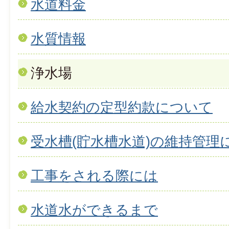
水道料金
水質情報
浄水場
給水契約の定型約款について
受水槽(貯水槽水道)の維持管理
工事をされる際には
水道水ができるまで