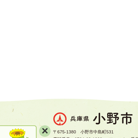
×
〒675-1380 小野市中島町531