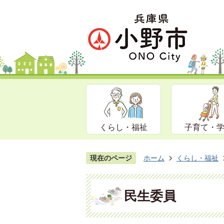
くらし・福祉
子育て・
現在のページ
ホーム
くらし・福祉
民生委員