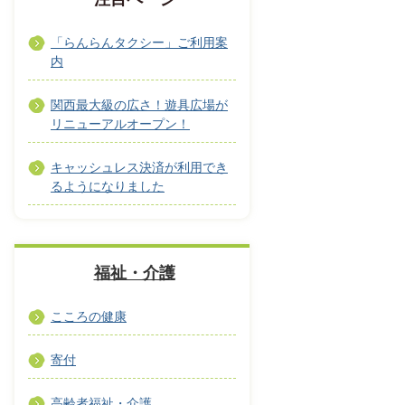
「らんらんタクシー」ご利用案
内
関西最大級の広さ！遊具広場が
リニューアルオープン！
キャッシュレス決済が利用でき
るようになりました
福祉・介護
こころの健康
寄付
高齢者福祉・介護