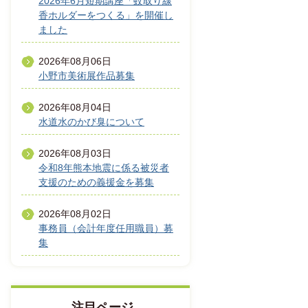
2026年6月短期講座「蚊取り線
香ホルダーをつくる」を開催し
ました
2026年08月06日
小野市美術展作品募集
2026年08月04日
水道水のかび臭について
2026年08月03日
令和8年熊本地震に係る被災者
支援のための義援金を募集
2026年08月02日
事務員（会計年度任用職員）募
集
注目ページ