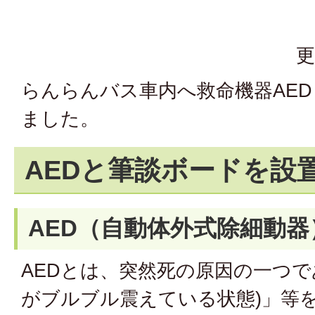
更
らんらんバス車内へ救命機器AE
ました。
AEDと筆談ボードを設
AED（自動体外式除細動器
AEDとは、突然死の原因の一つで
がブルブル震えている状態)」等