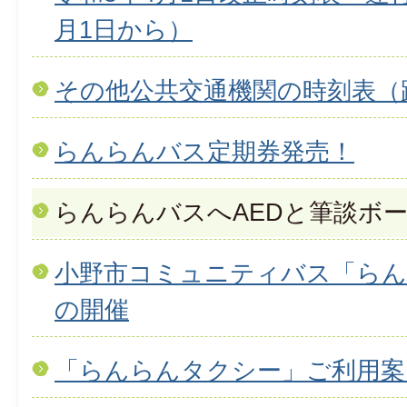
月1日から）
その他公共交通機関の時刻表（
らんらんバス定期券発売！
らんらんバスへAEDと筆談ボ
小野市コミュニティバス「らん
の開催
「らんらんタクシー」ご利用案