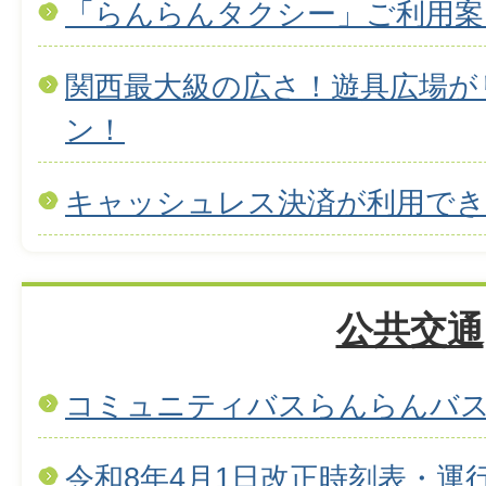
「らんらんタクシー」ご利用案
関西最大級の広さ！遊具広場が
ン！
キャッシュレス決済が利用で
公共交通
コミュニティバスらんらんバ
令和8年4月1日改正時刻表・運