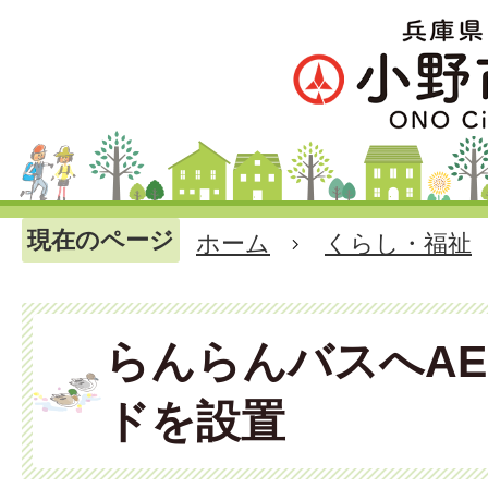
現在のページ
ホーム
くらし・福祉
らんらんバスへA
ドを設置