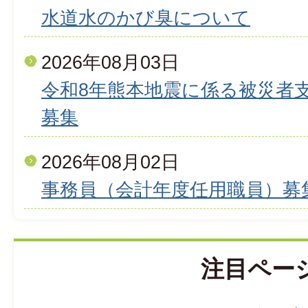
水道水のかび臭について
2026年08月03日
令和8年熊本地震に係る被災者
募集
2026年08月02日
事務員（会計年度任用職員）募
注目ペー