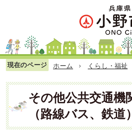
現在のページ
ホーム
くらし・福祉
その他公共交通機
（路線バス、鉄道