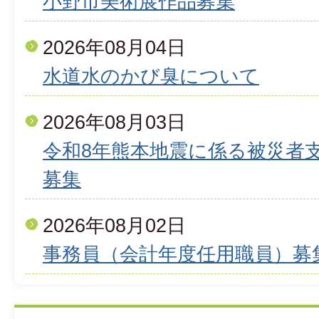
小野市美術展作品募集
2026年08月04日
水道水のかび臭について
2026年08月03日
令和8年熊本地震に係る被災者
募集
2026年08月02日
事務員（会計年度任用職員）募