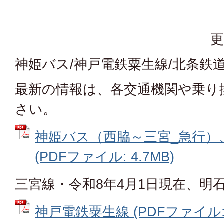
更
神姫バス/神戸電鉄粟生線/北条鉄道
最新の情報は、各交通機関や乗り
さい。
神姫バス（西脇～三宮_急行）
(PDFファイル: 4.7MB)
三宮線・令和8年4月1日現在、明
神戸電鉄粟生線 (PDFファイル: 3