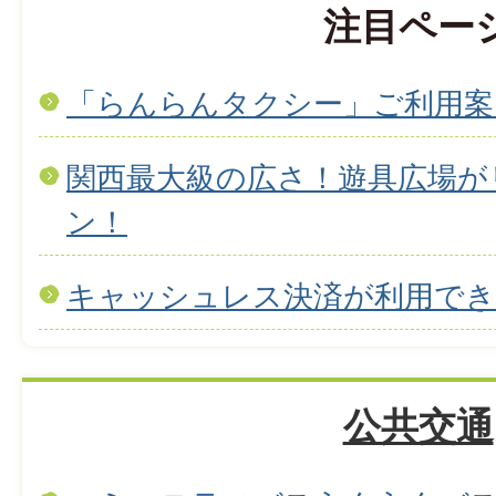
注目ペー
「らんらんタクシー」ご利用案
関西最大級の広さ！遊具広場が
ン！
キャッシュレス決済が利用で
公共交通