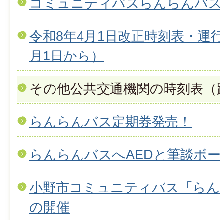
コミュニティバスらんらんバ
令和8年4月1日改正時刻表・運
月1日から）
その他公共交通機関の時刻表（
らんらんバス定期券発売！
らんらんバスへAEDと筆談ボ
小野市コミュニティバス「らん
の開催