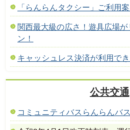
「らんらんタクシー」ご利用案
関西最大級の広さ！遊具広場が
ン！
キャッシュレス決済が利用で
公共交通
コミュニティバスらんらんバ