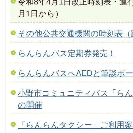
令和8年4月1日改正時刻表・運
月1日から）
その他公共交通機関の時刻表（
らんらんバス定期券発売！
らんらんバスへAEDと筆談ボ
小野市コミュニティバス「らん
の開催
「らんらんタクシー」ご利用案