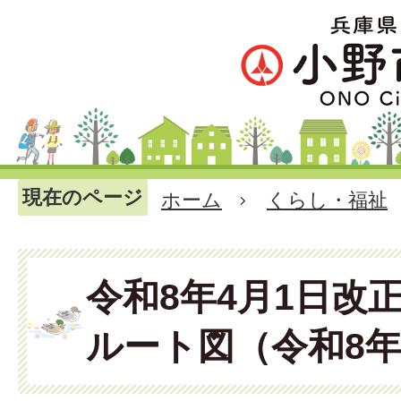
現在のページ
ホーム
くらし・福祉
令和8年4月1日改
ルート図（令和8年