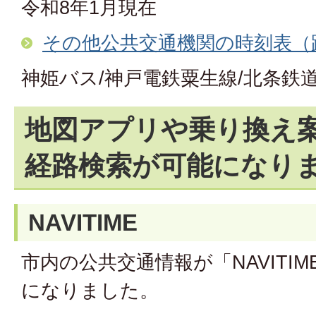
令和8年1月現在
その他公共交通機関の時刻表（
神姫バス/神戸電鉄粟生線/北条鉄道
地図アプリや乗り換え
経路検索が可能になり
NAVITIME
市内の公共交通情報が「NAVITI
になりました。