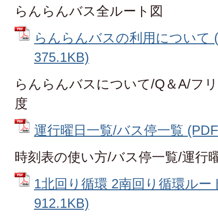
らんらんバス全ルート図
らんらんバスの利用について (
375.1KB)
らんらんバスについて/Q＆A/フ
度
運行曜日一覧/バス停一覧 (PDFフ
時刻表の使い方/バス停一覧/運行
1北回り循環 2南回り循環ルート
912.1KB)