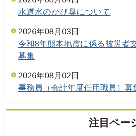
水道水のかび臭について
2026年08月03日
令和8年熊本地震に係る被災者
募集
2026年08月02日
事務員（会計年度任用職員）募
注目ペー