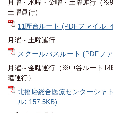
月曜・水曜・金曜・土曜運行（※9
土曜運行）
11匠台ルート (PDFファイル: 46
月曜～土曜運行
スクールバスルート (PDFファイル
月曜～金曜運行（※中谷ルート14
曜運行）
北播磨総合医療センターシャトル
ル: 157.5KB)