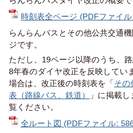
らんらんバスダイヤ改正の概要で
時刻表全ページ (PDFファイル: 
らんらんバスとその他公共交通機
ジです。
ただし、19ページ以降のうち、
8年春のダイヤ改正を反映してい
場合は、改正後の時刻表を「
その
表（路線バス、鉄道）
」に掲載し
覧ください。
全ルート図 (PDFファイル: 586.