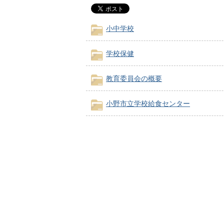
小中学校
学校保健
教育委員会の概要
小野市立学校給食センター