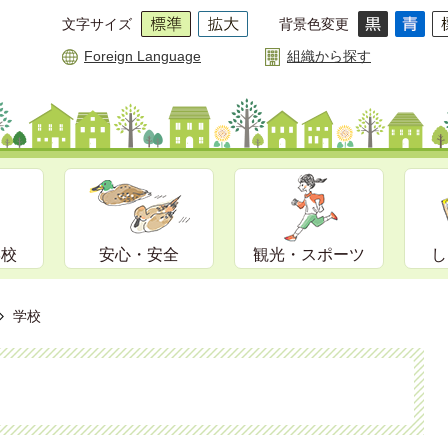
文字サイズ
背景色変更
Foreign Language
組織から探す
学校
安心・安全
観光・スポーツ
し
学校