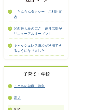
「らんらんタクシー」ご利用案
内
関西最大級の広さ！遊具広場が
リニューアルオープン！
キャッシュレス決済が利用でき
るようになりました
子育て・学校
こどもの健康・救急
育児
学校