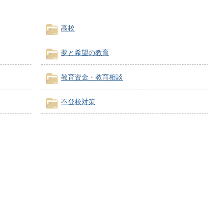
高校
夢と希望の教育
教育資金・教育相談
不登校対策