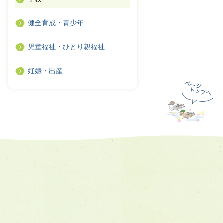
健全育成・青少年
児童福祉・ひとり親福祉
妊娠・出産