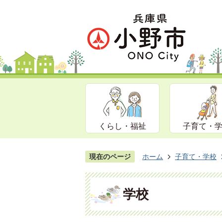
くらし・福祉
子育て・
現在のページ
ホーム
子育て・学校
学校