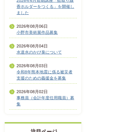
2026年6月短期講座「蚊取り線
香ホルダーをつくる」を開催し
ました
2026年08月06日
小野市美術展作品募集
2026年08月04日
水道水のかび臭について
2026年08月03日
令和8年熊本地震に係る被災者
支援のための義援金を募集
2026年08月02日
事務員（会計年度任用職員）募
集
注目ページ