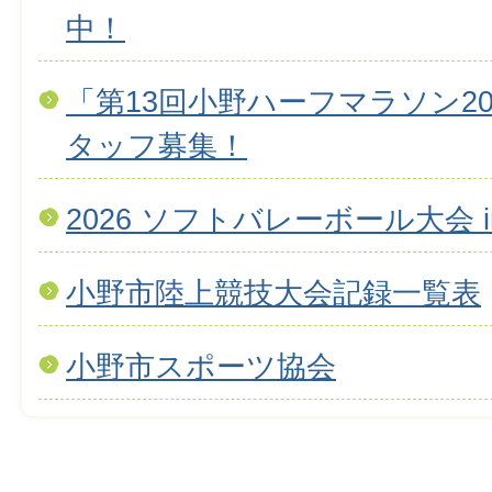
中！
「第13回小野ハーフマラソン2
タッフ募集！
2026 ソフトバレーボール大会 i
小野市陸上競技大会記録一覧表
小野市スポーツ協会