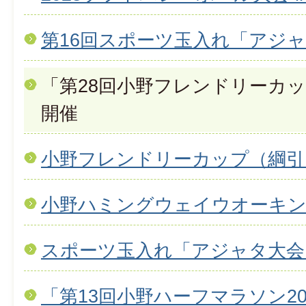
第16回スポーツ玉入れ「アジ
「第28回小野フレンドリーカ
開催
小野フレンドリーカップ（綱引
小野ハミングウェイウオーキン
スポーツ玉入れ「アジャタ大会
「第13回小野ハーフマラソン2