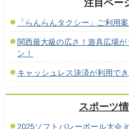
注目ペー
「らんらんタクシー」ご利用案
関西最大級の広さ！遊具広場が
ン！
キャッシュレス決済が利用で
スポーツ情
2025ソフトバレーボール大会 in