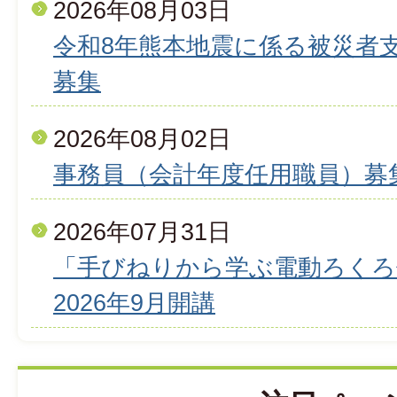
2026年08月03日
令和8年熊本地震に係る被災者
募集
2026年08月02日
事務員（会計年度任用職員）募
2026年07月31日
「手びねりから学ぶ電動ろくろ
2026年9月開講