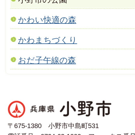
かわい快適の森
かわまちづくり
おだ子午線の森
〒675-1380 小野市中島町531