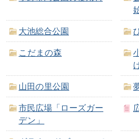
大池総合公園
こだまの森
山田の里公園
市民広場「ローズガー
デン」