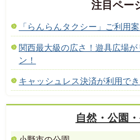
注目ペー
「らんらんタクシー」ご利用案
関西最大級の広さ！遊具広場が
ン！
キャッシュレス決済が利用で
自然・公園・
小野市の公園