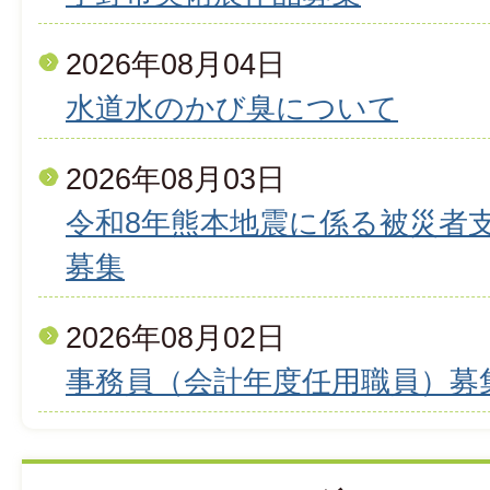
2026年08月04日
水道水のかび臭について
2026年08月03日
令和8年熊本地震に係る被災者
募集
2026年08月02日
事務員（会計年度任用職員）募