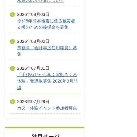
水道水のかび臭について
2026年08月03日
令和8年熊本地震に係る被災者
支援のための義援金を募集
2026年08月02日
事務員（会計年度任用職員）募
集
2026年07月31日
「手びねりから学ぶ電動ろくろ
体験」受講生募集 2026年9月開
講
2026年07月29日
カヌー体験イベント参加者募集
注目ページ