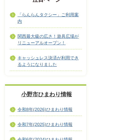
「らんらんタクシー」ご利用案
内
関西最大級の広さ！遊具広場が
リニューアルオープン！
キャッシュレス決済が利用でき
るようになりました
小野市ひまわり情報
令和8年(2026)ひまわり情報
令和7年(2025)ひまわり情報
令和6年(2024)ひまわり情報