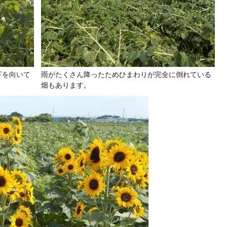
下を向いて
雨がたくさん降ったためひまわりが完全に倒れている
畑もあります。