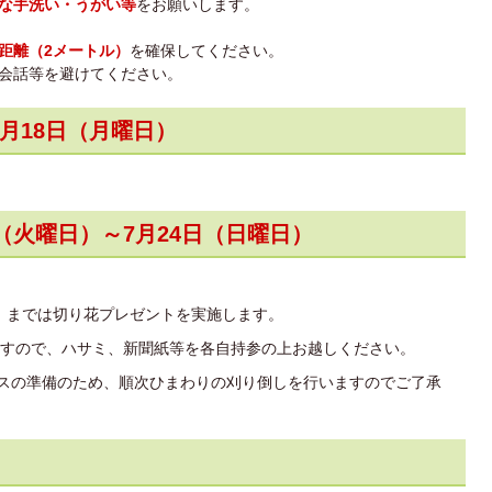
な手洗い・うがい等
をお願いします。
距離（2メートル）
を確保してください。
会話等を避けてください。
7月18日（月曜日）
（火曜日）～7月24日（日曜日）
日）までは切り花プレゼントを実施します。
すので、ハサミ、新聞紙等を各自持参の上お越しください。
モスの準備のため、順次ひまわりの刈り倒しを行いますのでご了承