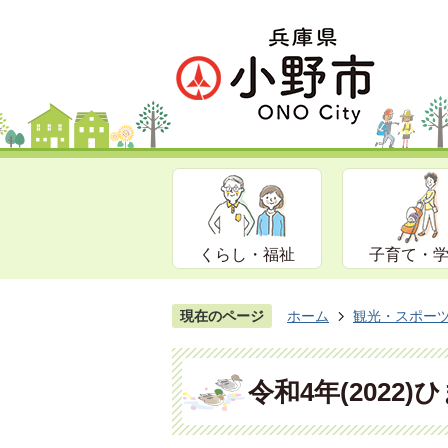
くらし・福祉
子育て・
現在のページ
ホーム
観光・スポー
令和4年(2022