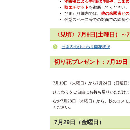
消毒液による手指の消毒や、こまめ
咳エチケット
を徹底してください。
ひまわり畑内では、
他の来園者との
休憩スペース等での対面での飲食や
〈見頃〉7月9日(土曜日）～
公園内のひまわり開花状況
切り花プレゼント：7月19日
7月19日（火曜日）から7月24日（日曜
ひまわりをご自由にお持ち帰りいただけま
なお7月28日（木曜日）から、秋のコス
ください。
7月29日（金曜日）