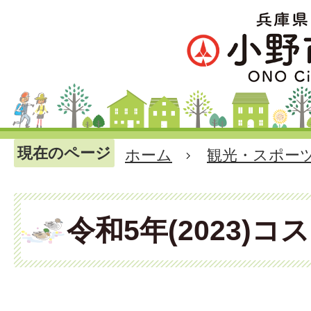
現在のページ
ホーム
観光・スポー
令和5年(2023)