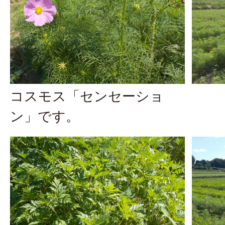
コスモス「センセーショ
ン」です。