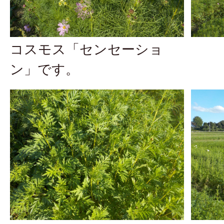
コスモス「センセーショ
ン」です。