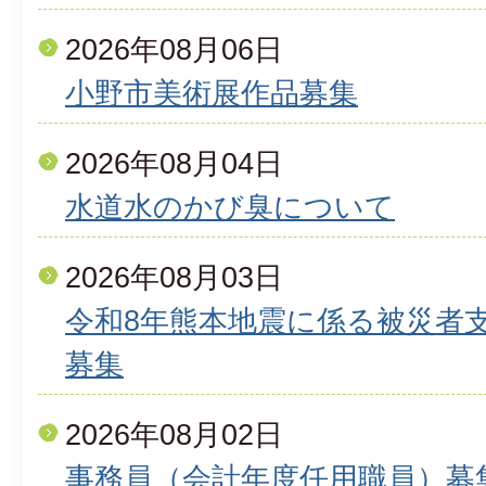
2026年08月06日
小野市美術展作品募集
2026年08月04日
水道水のかび臭について
2026年08月03日
令和8年熊本地震に係る被災者
募集
2026年08月02日
事務員（会計年度任用職員）募