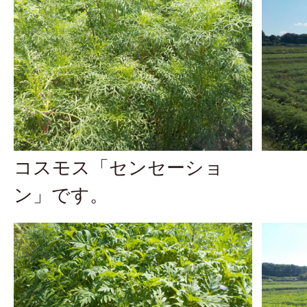
コスモス「センセーショ
ン」です。