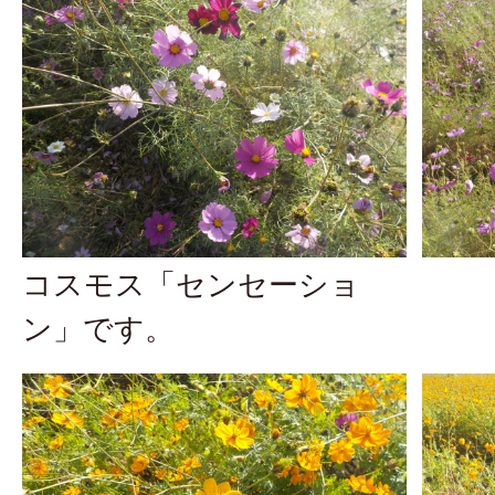
コスモス「センセーショ
ン」です。