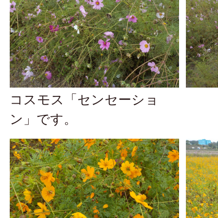
コスモス「センセーショ
ン」です。