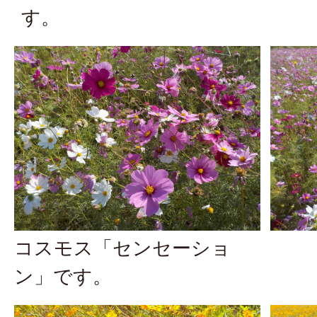
す。
コスモス「センセーショ
ン」です。