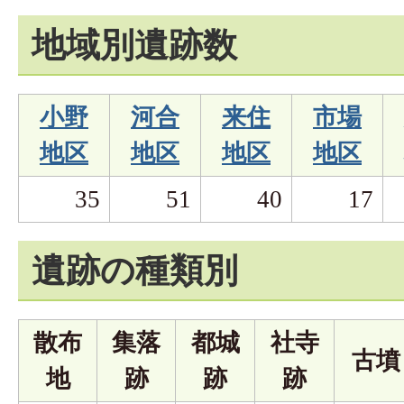
地域別遺跡数
小野
河合
来住
市場
地区
地区
地区
地区
35
51
40
17
遺跡の種類別
散布
集落
都城
社寺
古墳
地
跡
跡
跡