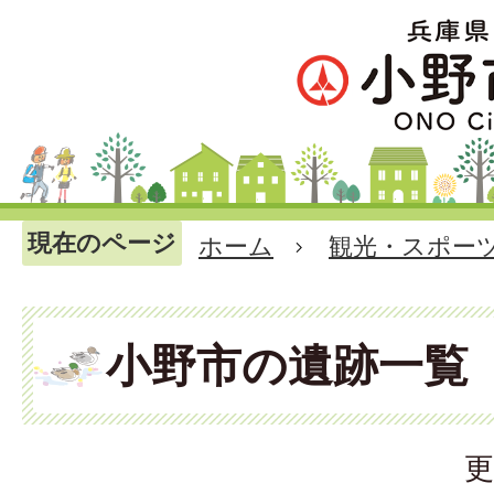
現在のページ
ホーム
観光・スポー
小野市の遺跡一覧
更