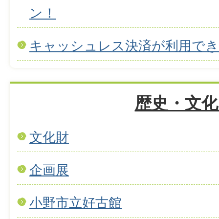
ン！
キャッシュレス決済が利用で
歴史・文化
文化財
企画展
小野市立好古館