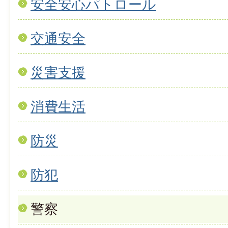
安全安心パトロール
交通安全
災害支援
消費生活
防災
防犯
警察