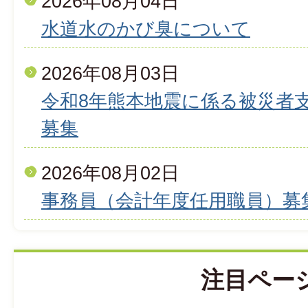
2026年08月04日
水道水のかび臭について
2026年08月03日
令和8年熊本地震に係る被災者
募集
2026年08月02日
事務員（会計年度任用職員）募
注目ペー