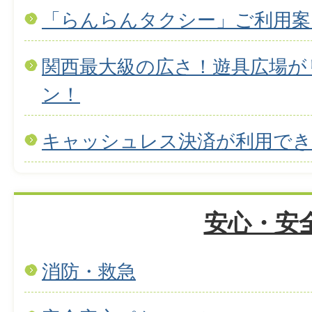
「らんらんタクシー」ご利用案
関西最大級の広さ！遊具広場が
ン！
キャッシュレス決済が利用で
安心・安
消防・救急