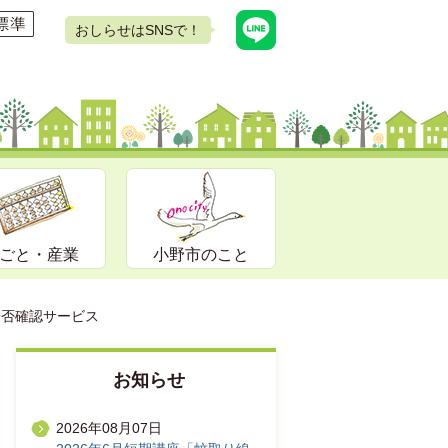
おしらせはSNSで！
ごと・産業
小野市のこと
安否確認サービス
お知らせ
2026年08月07日