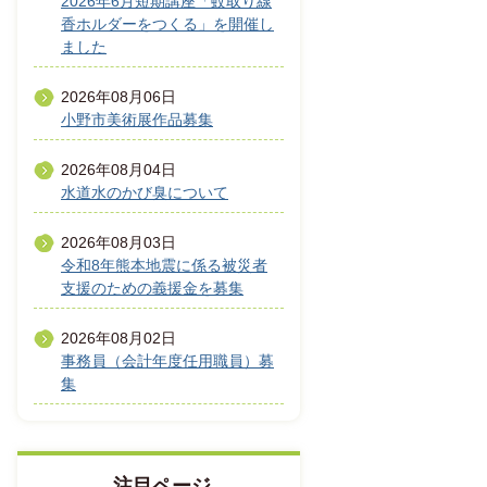
2026年6月短期講座「蚊取り線
香ホルダーをつくる」を開催し
ました
2026年08月06日
小野市美術展作品募集
2026年08月04日
水道水のかび臭について
2026年08月03日
令和8年熊本地震に係る被災者
支援のための義援金を募集
2026年08月02日
事務員（会計年度任用職員）募
集
注目ページ