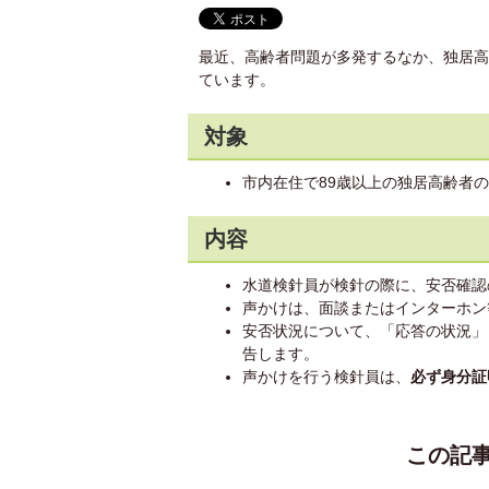
最近、高齢者問題が多発するなか、独居高
ています。
対象
市内在住で89歳以上の独居高齢者
内容
水道検針員が検針の際に、安否確認
声かけは、面談またはインターホン
安否状況について、「応答の状況」
告します。
声かけを行う検針員は、
必ず身分証
この記