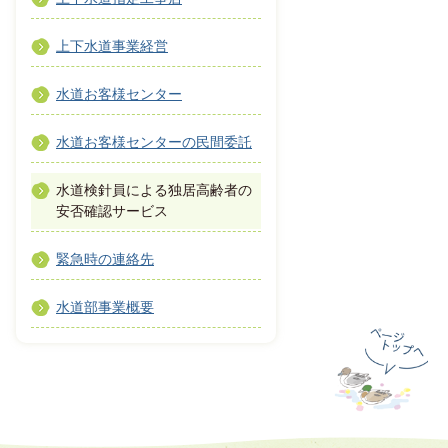
上下水道事業経営
水道お客様センター
水道お客様センターの民間委託
水道検針員による独居高齢者の
安否確認サービス
緊急時の連絡先
水道部事業概要