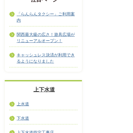
「らんらんタクシー」ご利用案
内
関西最大級の広さ！遊具広場が
リニューアルオープン！
キャッシュレス決済が利用でき
るようになりました
上下水道
上水道
下水道
上下水道指定工事店