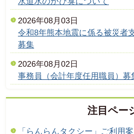
水道水のかび臭について
2026年08月03日
令和8年熊本地震に係る被災者
募集
2026年08月02日
事務員（会計年度任用職員）募
注目ペー
「らんらんタクシー」ご利用案