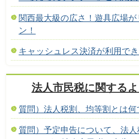
関西最大級の広さ！遊具広場が
ン！
キャッシュレス決済が利用で
法人市民税に関するよ
質問）法人税割、均等割とは何
質問）予定申告について、法人