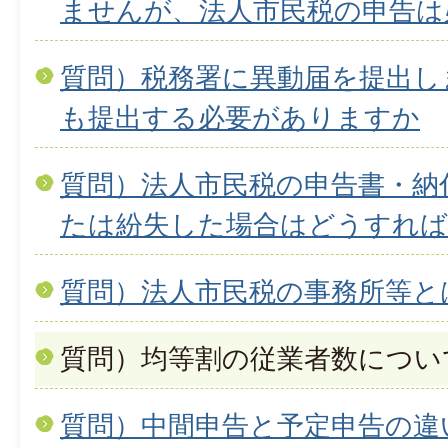
ませんが、法人市民税の申告は
質問）税務署に異動届を提出し
も提出する必要がありますか
質問）法人市民税の申告書・納
たは紛失した場合はどうすれ
質問）法人市民税の事務所等と
質問）均等割の従業者数につい
質問）中間申告と予定申告の違