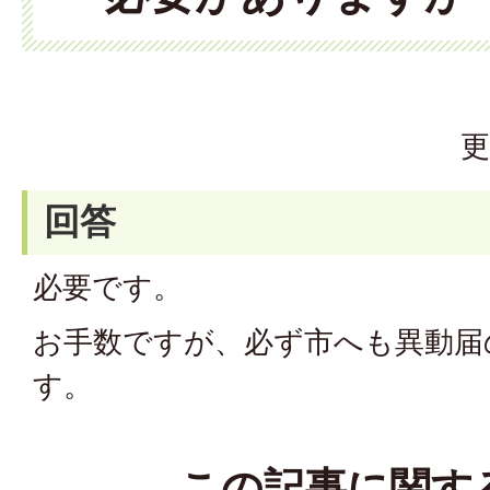
更
回答
必要です。
お手数ですが、必ず市へも異動届
す。
この記事に関す