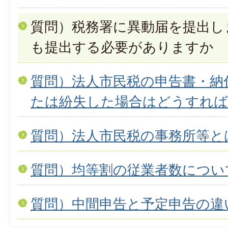
質問）税務署に異動届を提出し
も提出する必要がありますか
質問）法人市民税の申告書・納
たは紛失した場合はどうすれ
質問）法人市民税の事務所等と
質問）均等割の従業者数につい
質問）中間申告と予定申告の違