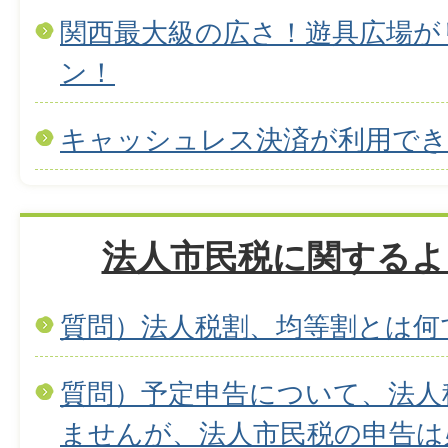
関西最大級の広さ！遊具広場が
ン！
キャッシュレス決済が利用で
法人市民税に関するよ
質問）法人税割、均等割とは何
質問）予定申告について、法人
ませんが、法人市民税の申告は