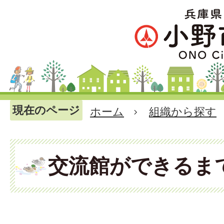
現在のページ
ホーム
組織から探す
交流館ができるま