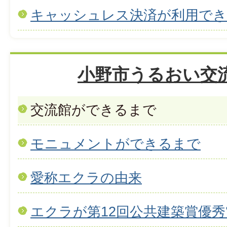
キャッシュレス決済が利用で
小野市うるおい交
交流館ができるまで
モニュメントができるまで
愛称エクラの由来
エクラが第12回公共建築賞優