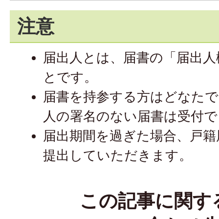
注意
届出人とは、届書の「届出人
とです。
届書を持参する方はどなたで
人の署名のない届書は受付で
届出期間を過ぎた場合、戸籍
提出していただきます。
この記事に関す