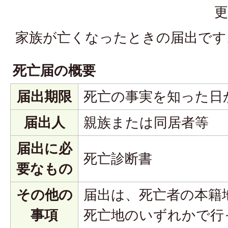
更
家族が亡くなったときの届出です
死亡届の概要
届出期限
死亡の事実を知った日
届出人
親族または同居者等
届出に必
死亡診断書
要なもの
その他の
届出は、死亡者の本籍
事項
死亡地のいずれかで行