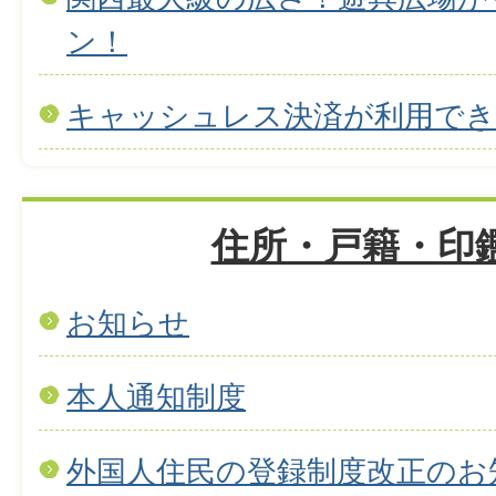
ン！
キャッシュレス決済が利用で
住所・戸籍・印
お知らせ
本人通知制度
外国人住民の登録制度改正のお