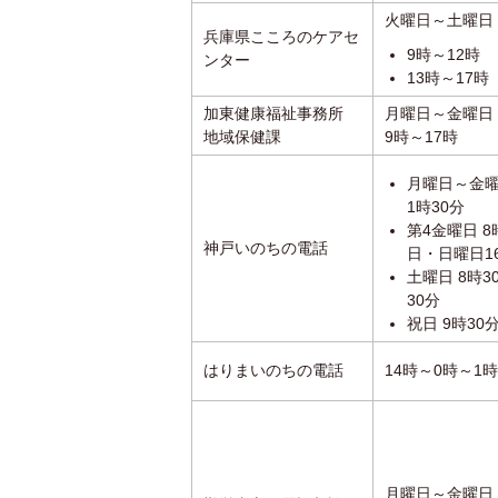
火曜日～土曜日
兵庫県こころのケアセ
9時～12時
ンター
13時～17時
加東健康福祉事務所
月曜日～金曜日
地域保健課
9時～17時
月曜日～金曜
1時30分
第4金曜日 8
神戸いのちの電話
日・日曜日1
土曜日 8時3
30分
祝日 9時30
はりまいのちの電話
14時～0時～1時
月曜日～金曜日