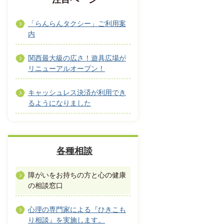
「らんらんタクシー」ご利用案
内
関西最大級の広さ！遊具広場が
リニューアルオープン！
キャッシュレス決済が利用でき
るようになりました
各種相談
障がいをお持ちの方と心の健康
の相談窓口
心理の専門家による『ひきこも
り相談』を実施します。