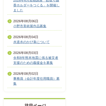
2026年6月短期講座「蚊取り線
香ホルダーをつくる」を開催し
ました
2026年08月06日
小野市美術展作品募集
2026年08月04日
水道水のかび臭について
2026年08月03日
令和8年熊本地震に係る被災者
支援のための義援金を募集
2026年08月02日
事務員（会計年度任用職員）募
集
注目ページ