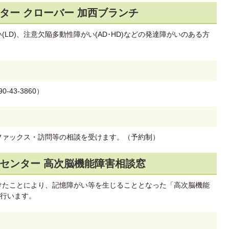
ター クローバー 加西ブランチ
LD)、注意欠陥多動性障がい(AD･HD)などの発達障がいのある方
43-3860）
・ファックス・訪問等の相談を受けます。（予約制）
センター 高次脳機能障害相談窓
けたことにより、記憶障がい等を生じることとなった「高次脳機能
行います。