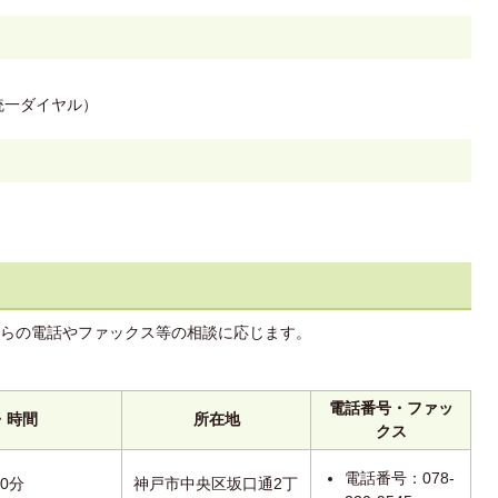
談統一ダイヤル）
らの電話やファックス等の相談に応じます。
電話番号・ファッ
・時間
所在地
クス
電話番号：078-
0分
神戸市中央区坂口通2丁