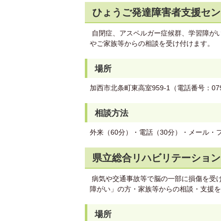
ひょうご発達障害者支援セン
自閉症、アスペルガー症候群、学習障がい(
やご家族等からの相談を受け付けます。
場所
加西市北条町東高室959-1（電話番号：0790-
相談方法
外来（60分）・電話（30分）・メール
県立総合リハビリテーション
病気や交通事故等で脳の一部に損傷を受
障がい」の方・家族等からの相談・支援を
場所