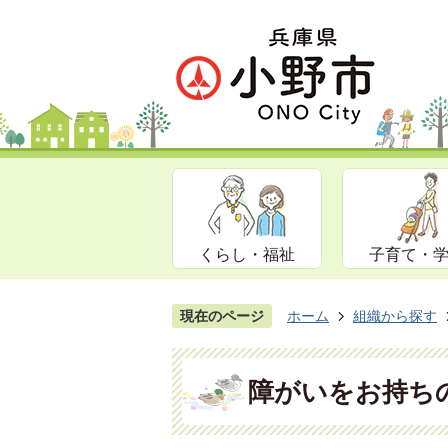
くらし・福祉
子育て・
現在のページ
ホーム
組織から探す
障がいをお持ち