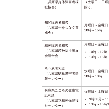
（兵庫県身体障害者福
（土曜日・日曜
祉協会）
除く）
知的障害者相談
月曜日～金曜日
（兵庫県手をつなぐ育
10時～15時
成会）
月曜日～金曜日
精神障害者相談
（兵庫県精神福祉家族
10時～12時
会連合会）
13時～15時
ろうあ者相談
水曜日・金曜日
（兵庫県聴覚障害者情
10時～18時
報センター）
兵庫県こころの健康電
火曜日～土曜日
話相談
9時30分～1
（兵庫県立精神保健福
13時～15時
祉センター）