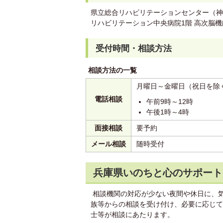
県立総合リハビリテーションセンター（神戸
リハビリテーション中央病院1階 高次脳機能障
受付時間・相談方法
相談方法の一覧
月曜日～金曜日（祝日を除
電話相談
午前9時～12時
午後1時～4時
面接相談
要予約
メール相談
随時受付
兵庫県いのちと心のサポート
相談機関の対応が少ない夜間や休日に、
族等からの相談を受け付け、必要に応じて
士等が相談にあたります。