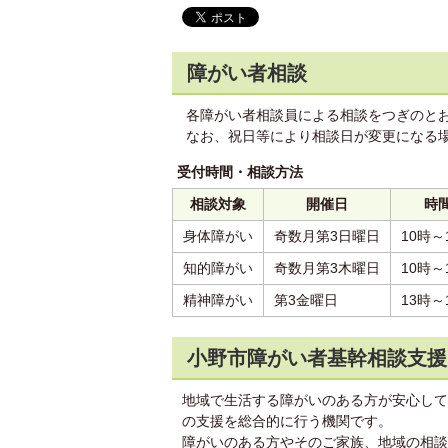
障がい者相談
各障がい者相談員による相談をつぎのと
なお、祝日等により相談日が変更になる
受付時間・相談方法
相談対象
開催日
時
身体障がい
奇数月第3日曜日
10時～
知的障がい
奇数月第3木曜日
10時～
精神障がい
第3金曜日
13時～
小野市障がい者基幹相談支援
地域で生活する障がいのある方が安心して
の支援を総合的に行う機関です。
障がいのある方やそのご家族、地域の相談