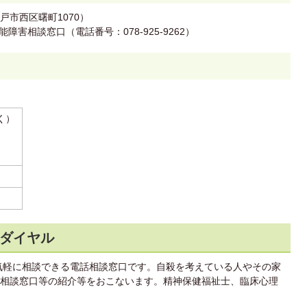
市西区曙町1070）
害相談窓口（電話番号：078-925-9262）
く）
ダイヤル
気軽に相談できる電話相談窓口です。自殺を考えている人やその家
相談窓口等の紹介等をおこないます。精神保健福祉士、臨床心理