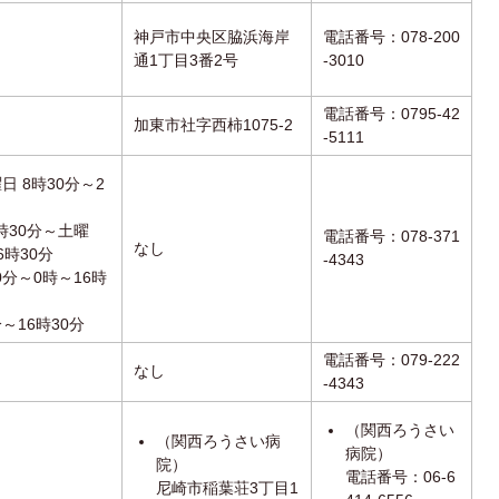
神戸市中央区脇浜海岸
電話番号：078-200
通1丁目3番2号
-3010
電話番号：0795-42
加東市社字西柿1075-2
-5111
日 8時30分～2
時30分～土曜
電話番号：078-371
なし
6時30分
-4343
0分～0時～16時
分～16時30分
電話番号：079-222
なし
-4343
（関西ろうさい
（関西ろうさい病
病院）
院）
電話番号：06-6
尼崎市稲葉荘3丁目1