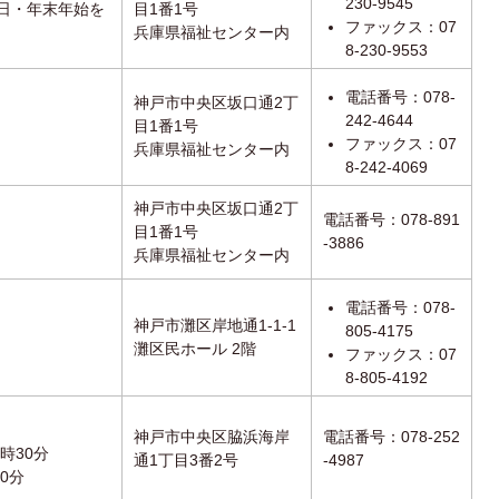
230-9545
日・年末年始を
目1番1号
ファックス：07
兵庫県福祉センター内
8-230-9553
電話番号：078-
神戸市中央区坂口通2丁
242-4644
目1番1号
ファックス：07
兵庫県福祉センター内
8-242-4069
神戸市中央区坂口通2丁
電話番号：078-891
目1番1号
-3886
兵庫県福祉センター内
電話番号：078-
神戸市灘区岸地通1-1-1
805-4175
灘区民ホール 2階
ファックス：07
8-805-4192
神戸市中央区脇浜海岸
電話番号：078-252
1時30分
通1丁目3番2号
-4987
30分