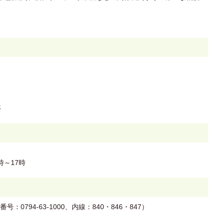
等
時～17時
794-63-1000、内線：840・846・847）