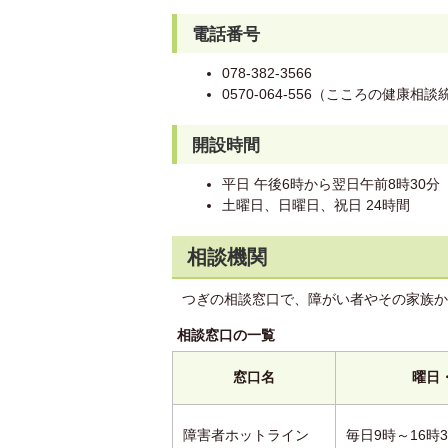
電話番号
078-382-3566
0570-064-556（こころの健康相
開設時間
平日 午後6時から翌日午前8時30分
土曜日、日曜日、祝日 24時間
相談機関
つぎの相談窓口で、障がい者やその家族か
相談窓口の一覧
窓口名
曜日
障害者ホットライン
毎日9時～16時3