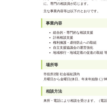
に、専門の相談員が応じます。
主な事業内容等は以下のとおりです。
事業内容
総合的・専門的な相談支援
計画相談支援
権利擁護・虐待防止への取組
自立支援協議会の運営強化
地域移行・地域定着の促進の取組 
場所等
市役所2階 社会福祉課内
月曜日から金曜日(休日、年末年始除く) 9
相談方法
来所・電話により相談を受けます。（電話番号：0