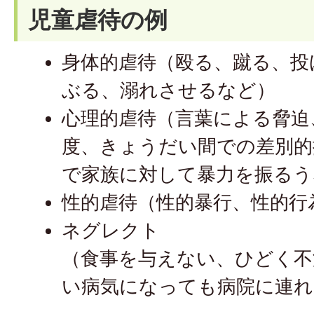
児童虐待の例
身体的虐待（殴る、蹴る、投
ぶる、溺れさせるなど）
心理的虐待（言葉による脅迫
度、きょうだい間での差別的
で家族に対して暴力を振るう
性的虐待（性的暴行、性的行
ネグレクト
（食事を与えない、ひどく不
い病気になっても病院に連れ