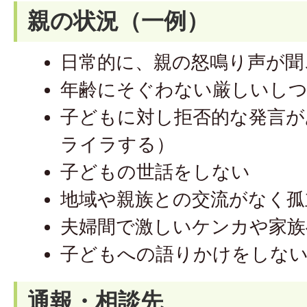
親の状況（一例）
日常的に、親の怒鳴り声が聞
年齢にそぐわない厳しいし
子どもに対し拒否的な発言が
ライラする）
子どもの世話をしない
地域や親族との交流がなく孤
夫婦間で激しいケンカや家族
子どもへの語りかけをしな
通報・相談先