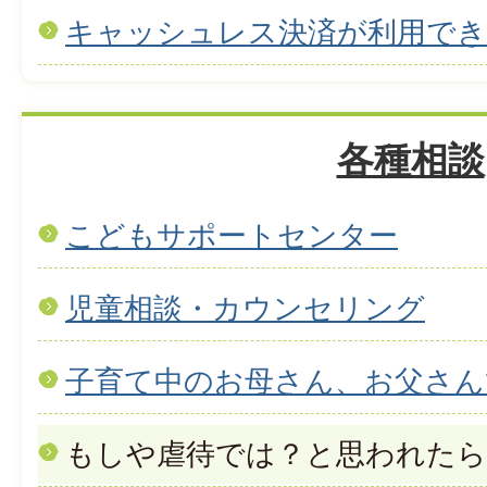
キャッシュレス決済が利用で
各種相談
こどもサポートセンター
児童相談・カウンセリング
子育て中のお母さん、お父さん
もしや虐待では？と思われた