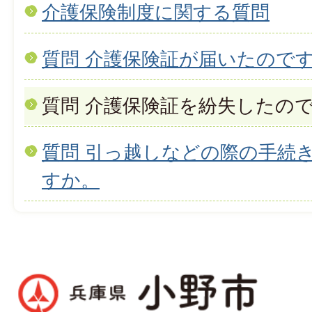
介護保険制度に関する質問
質問 介護保険証が届いたので
質問 介護保険証を紛失したの
質問 引っ越しなどの際の手続
すか。