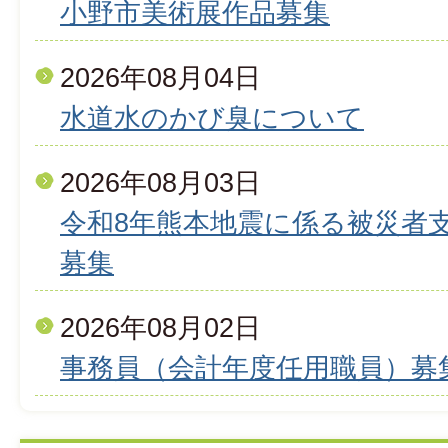
小野市美術展作品募集
2026年08月04日
水道水のかび臭について
2026年08月03日
令和8年熊本地震に係る被災者
募集
2026年08月02日
事務員（会計年度任用職員）募