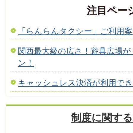
注目ペー
「らんらんタクシー」ご利用案
関西最大級の広さ！遊具広場が
ン！
キャッシュレス決済が利用で
制度に関する