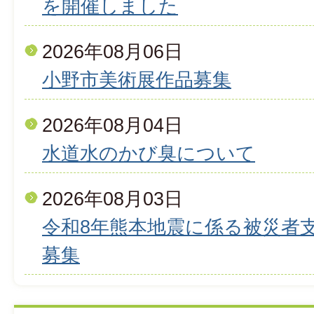
を開催しました
2026年08月06日
小野市美術展作品募集
2026年08月04日
水道水のかび臭について
2026年08月03日
令和8年熊本地震に係る被災者
募集