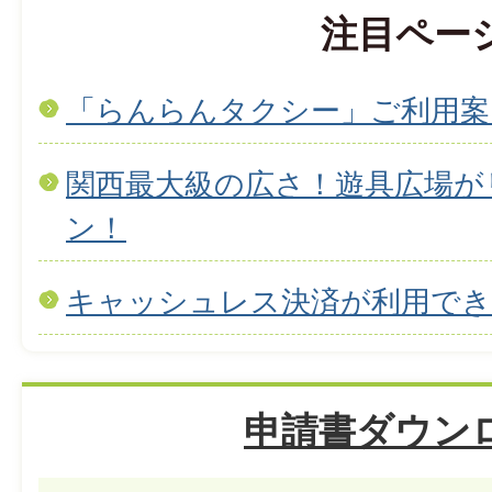
注目ペー
「らんらんタクシー」ご利用案
関西最大級の広さ！遊具広場が
ン！
キャッシュレス決済が利用で
申請書ダウン