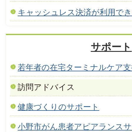
キャッシュレス決済が利用で
サポート
若年者の在宅ターミナルケア支
訪問アドバイス
健康づくりのサポート
小野市がん患者アピアランスサ