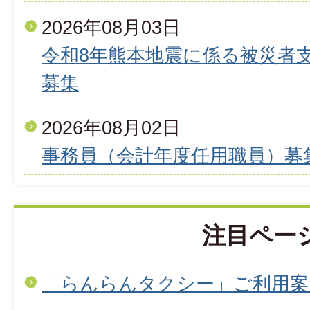
2026年08月03日
令和8年熊本地震に係る被災者
募集
2026年08月02日
事務員（会計年度任用職員）募
注目ペー
「らんらんタクシー」ご利用案