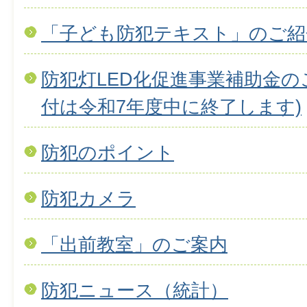
「子ども防犯テキスト」のご紹
防犯灯LED化促進事業補助金の
付は令和7年度中に終了します)
防犯のポイント
防犯カメラ
「出前教室」のご案内
防犯ニュース（統計）