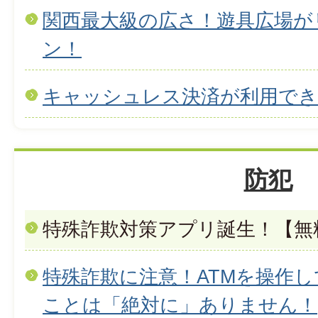
関西最大級の広さ！遊具広場が
ン！
キャッシュレス決済が利用で
防犯
特殊詐欺対策アプリ誕生！【無
特殊詐欺に注意！ATMを操作
ことは「絶対に」ありません！