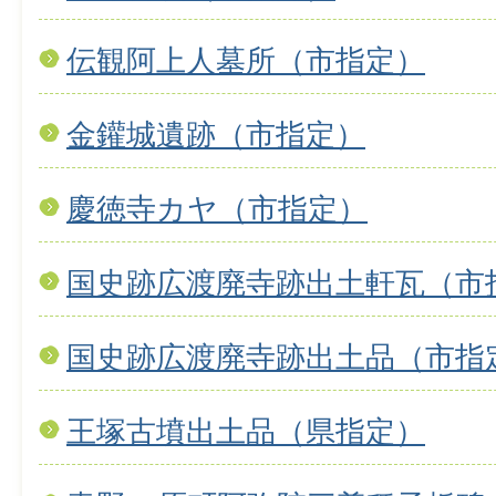
伝観阿上人墓所（市指定）
金鑵城遺跡（市指定）
慶徳寺カヤ（市指定）
国史跡広渡廃寺跡出土軒瓦（市
国史跡広渡廃寺跡出土品（市指
王塚古墳出土品（県指定）