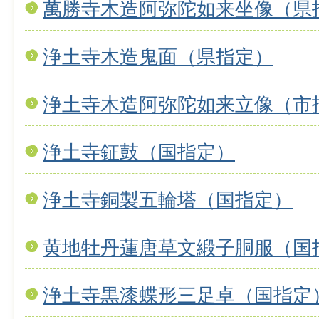
萬勝寺木造阿弥陀如来坐像（県
浄土寺木造鬼面（県指定）
浄土寺木造阿弥陀如来立像（市
浄土寺鉦鼓（国指定）
浄土寺銅製五輪塔（国指定）
黄地牡丹蓮唐草文緞子胴服（国
浄土寺黒漆蝶形三足卓（国指定