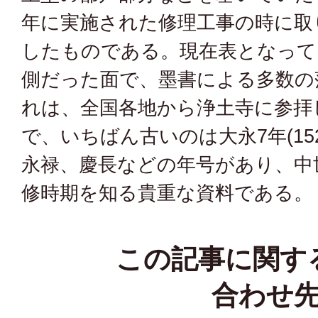
年に実施された修理工事の時に取
したものである。現在表となって
側だった面で、墨書による多数の
れは、全国各地から浄土寺に参拝
で、いちばん古いのは大永7年(15
永禄、慶長などの年号があり、中
修時期を知る貴重な資料である。
この記事に関す
合わせ