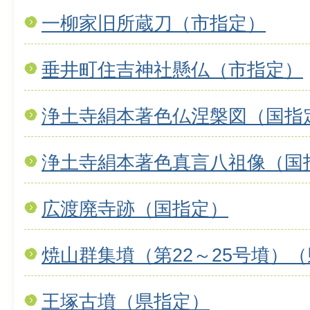
一柳家旧所蔵刀（市指定）
垂井町住吉神社懸仏（市指定）
浄土寺絹本著色仏涅槃図（国指
浄土寺絹本著色真言八祖像（国
広渡廃寺跡（国指定）
焼山群集墳（第22～25号墳）
王塚古墳（県指定）