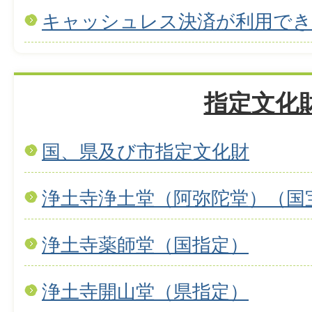
キャッシュレス決済が利用で
指定文化
国、県及び市指定文化財
浄土寺浄土堂（阿弥陀堂）（国
浄土寺薬師堂（国指定）
浄土寺開山堂（県指定）