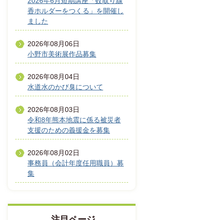
2026年6月短期講座「蚊取り線
香ホルダーをつくる」を開催し
ました
2026年08月06日
小野市美術展作品募集
2026年08月04日
水道水のかび臭について
2026年08月03日
令和8年熊本地震に係る被災者
支援のための義援金を募集
2026年08月02日
事務員（会計年度任用職員）募
集
注目ページ