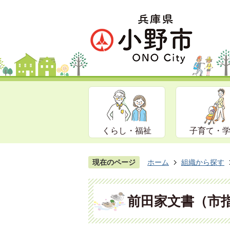
くらし・福祉
子育て・
現在のページ
ホーム
組織から探す
前田家文書（市