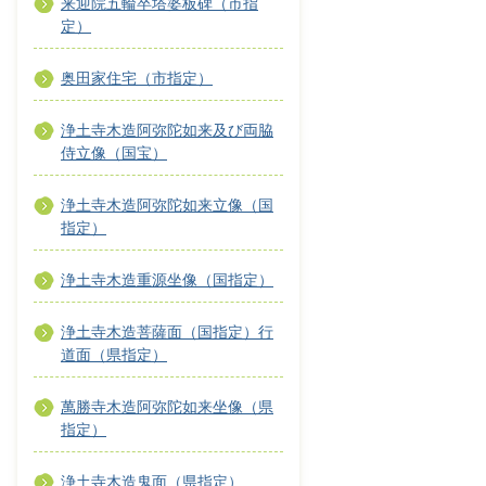
来迎院五輪卒塔婆板碑（市指
定）
奥田家住宅（市指定）
浄土寺木造阿弥陀如来及び両脇
侍立像（国宝）
浄土寺木造阿弥陀如来立像（国
指定）
浄土寺木造重源坐像（国指定）
浄土寺木造菩薩面（国指定）行
道面（県指定）
萬勝寺木造阿弥陀如来坐像（県
指定）
浄土寺木造鬼面（県指定）