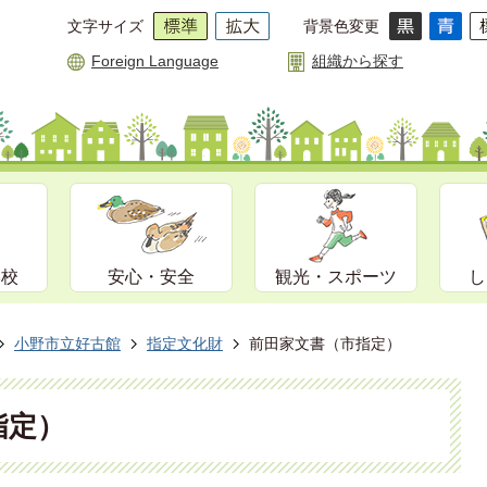
文字サイズ
背景色変更
Foreign Language
組織から探す
学校
安心・安全
観光・スポーツ
し
小野市立好古館
指定文化財
前田家文書（市指定）
指定）