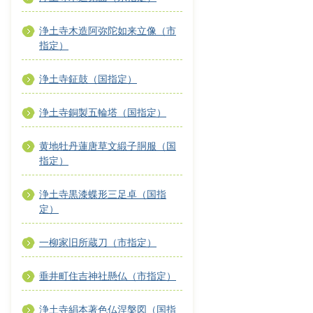
浄土寺木造阿弥陀如来立像（市
指定）
浄土寺鉦鼓（国指定）
浄土寺銅製五輪塔（国指定）
黄地牡丹蓮唐草文緞子胴服（国
指定）
浄土寺黒漆蝶形三足卓（国指
定）
一柳家旧所蔵刀（市指定）
垂井町住吉神社懸仏（市指定）
浄土寺絹本著色仏涅槃図（国指