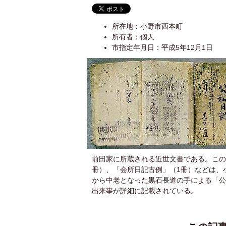
所在地：小野市西本町
所有者：個人
市指定年月日：平成5年12月1日
前田家に所蔵される近世文書である。この
冊）、「会所日記古例」（1冊）などは、
から中老となった黒石長道の手による「公私日記
出来事が詳細に記載されている。