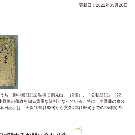
更新日：2022年03月28日
うち「御中老日記公私供旧例見出」（2冊）、「公私日記」（22
小野藩の藩政を知る貴重な資料となっている。特に、小野藩の奉公
」は、天保10年(1839)から文久4年(1864)までの25年間の