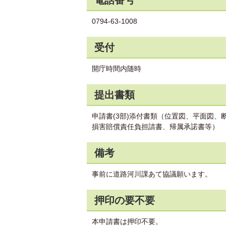
電話番号
0794-63-1008
受付
開庁時間内随時
提出書類
申請書(3部)添付書類（位置図、平面図
損害賠償責任負担請書、帰属承諾書等）
備考
事前に道路河川課あて協議願います。
押印の要不要
本申請書は押印不要。