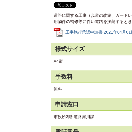
道路に関する工事（歩道の改築、ガードレ
用物件の補修等に伴い道路を掘削するとき
工事施行承認申請書 2021年04月01日 
様式サイズ
A4縦
手数料
無料
申請窓口
市役所3階 道路河川課