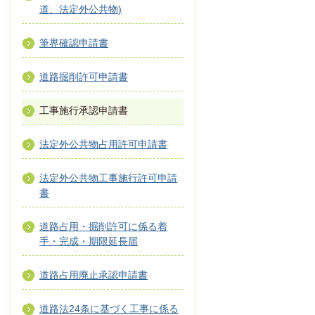
道、法定外公共物)
筆界確認申請書
道路掘削許可申請書
工事施行承認申請書
法定外公共物占用許可申請書
法定外公共物工事施行許可申請
書
道路占用・掘削許可に係る着
手・完成・期限延長届
道路占用廃止承認申請書
道路法24条に基づく工事に係る