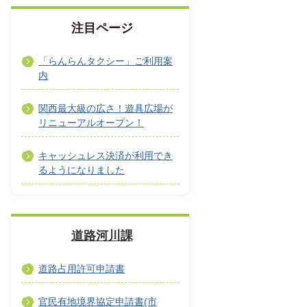
注目ページ
「らんらんタクシー」ご利用案
内
関西最大級の広さ！遊具広場が
リニューアルオープン！
キャッシュレス決済が利用でき
るようになりました
道路河川課
道路占用許可申請書
官民有地境界協定申請書(市