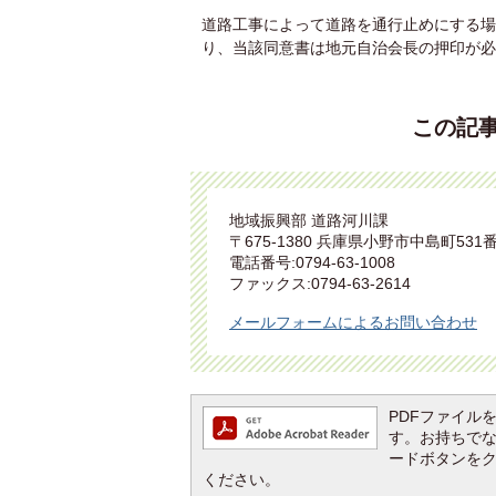
道路工事によって道路を通行止めにする場
り、当該同意書は地元自治会長の押印が必
この記
地域振興部 道路河川課
〒675-1380 兵庫県小野市中島町531
電話番号:0794-63-1008
ファックス:0794-63-2614
メールフォームによるお問い合わせ
PDFファイルを閲
す。お持ちでない方
ードボタンを
ください。