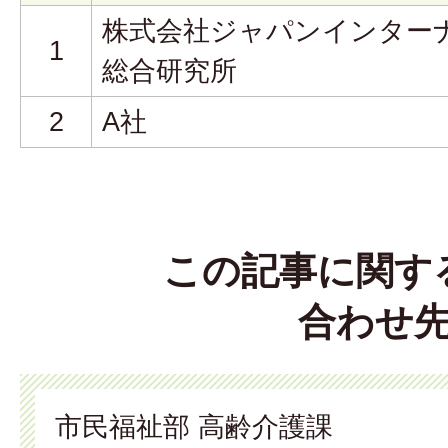
株式会社ジャパンインター
1
総合研究所
2
A社
この記事に関す
合わせ
市民福祉部 高齢介護課