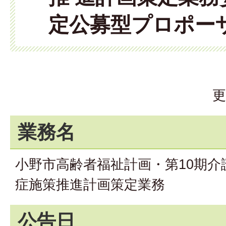
定公募型プロポー
更
業務名
小野市高齢者福祉計画・第10期介
症施策推進計画策定業務
公告日