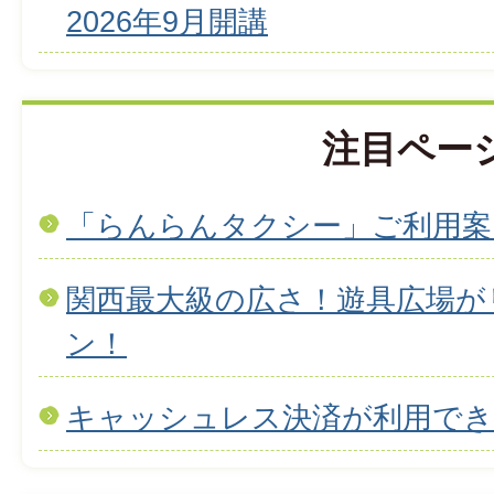
2026年9月開講
注目ペー
「らんらんタクシー」ご利用案
関西最大級の広さ！遊具広場が
ン！
キャッシュレス決済が利用で