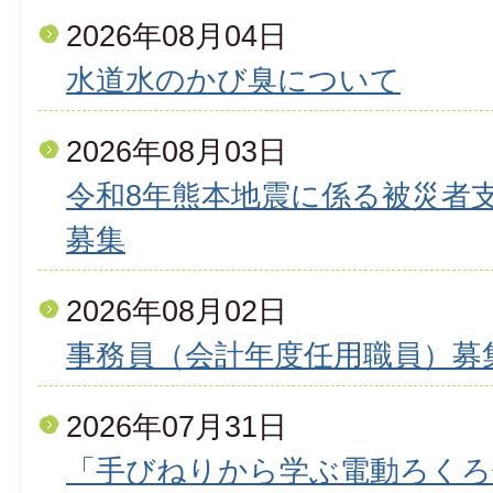
2026年08月04日
水道水のかび臭について
2026年08月03日
令和8年熊本地震に係る被災者
募集
2026年08月02日
事務員（会計年度任用職員）募
2026年07月31日
「手びねりから学ぶ電動ろくろ