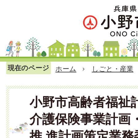
現在のページ
ホーム
しごと・産業
小野市高齢者福祉計
介護保険事業計画
推 進計画策定業務