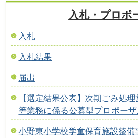
入札・プロポ
入札
入札結果
届出
【選定結果公表】次期ごみ処理
等業務に係る公募型プロポーザ
小野東小学校学童保育施設整備