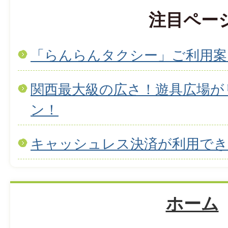
注目ペー
「らんらんタクシー」ご利用案
関西最大級の広さ！遊具広場が
ン！
キャッシュレス決済が利用で
ホーム