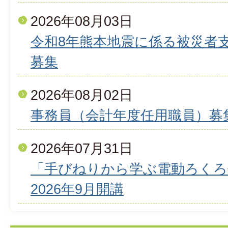
2026年08月03日
令和8年熊本地震に係る被災者
募集
2026年08月02日
事務員（会計年度任用職員）募
2026年07月31日
「手びねりから学ぶ電動ろくろ
2026年9月開講