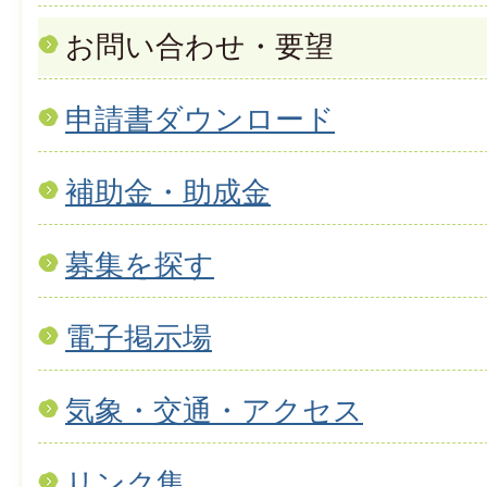
お問い合わせ・要望
申請書ダウンロード
補助金・助成金
募集を探す
電子掲示場
気象・交通・アクセス
リンク集