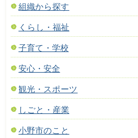
組織から探す
くらし・福祉
子育て・学校
安心・安全
観光・スポーツ
しごと・産業
小野市のこと