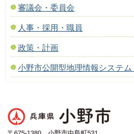
審議会・委員会
人事・採用・職員
政策・計画
小野市公開型地理情報システム
〒675-1380 小野市中島町531