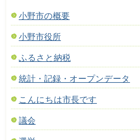
小野市の概要
小野市役所
ふるさと納税
統計・記録・オープンデータ
こんにちは市長です
議会