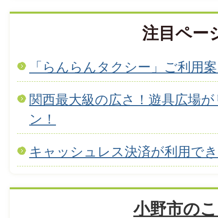
注目ペー
「らんらんタクシー」ご利用案
関西最大級の広さ！遊具広場が
ン！
キャッシュレス決済が利用で
小野市のこ