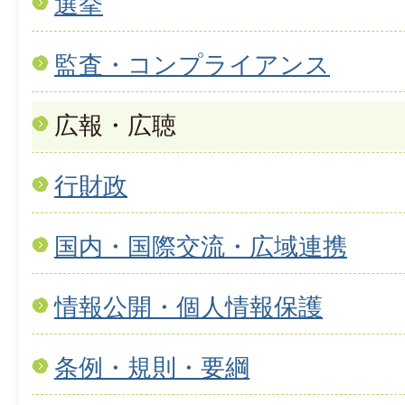
選挙
監査・コンプライアンス
広報・広聴
行財政
国内・国際交流・広域連携
情報公開・個人情報保護
条例・規則・要綱