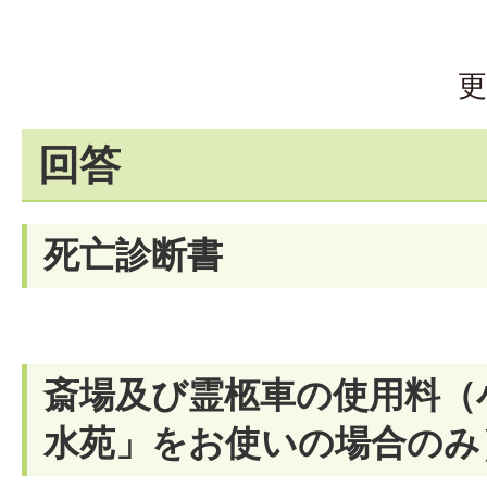
更
回答
死亡診断書
斎場及び霊柩車の使用料（
水苑」をお使いの場合のみ