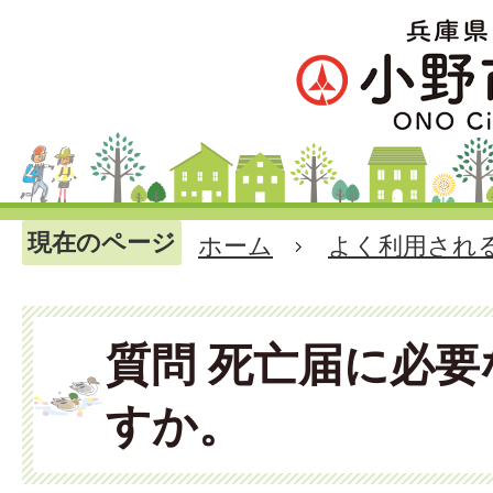
現在のページ
ホーム
よく利用され
質問 死亡届に必
すか。