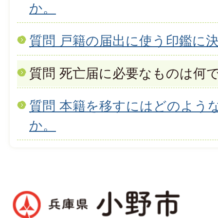
か。
質問 戸籍の届出に使う印鑑に
質問 死亡届に必要なものは何
質問 本籍を移すにはどのよう
か。