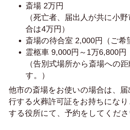
斎場 2万円
（死亡者、届出人が共に小野
合は4万円）
斎場の待合室 2,000円（ご
霊柩車 9,000円～1万6,800円
（告別式場所から斎場への距
す。）
他市の斎場をお使いの場合は、届
行する火葬許可証をお持ちになり
する役所にて、予約をしてくださ