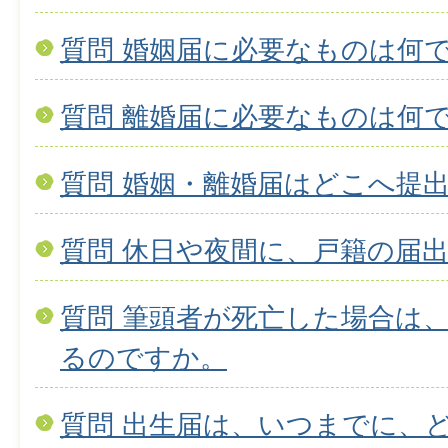
質問 婚姻届に必要なものは何
質問 離婚届に必要なものは何
質問 婚姻・離婚届はどこへ提
質問 休日や夜間に、戸籍の届
質問 筆頭者が死亡した場合は
るのですか。
質問 出生届は、いつまでに、