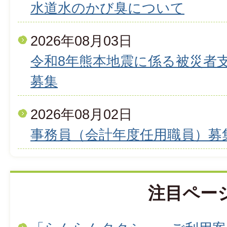
水道水のかび臭について
2026年08月03日
令和8年熊本地震に係る被災者
募集
2026年08月02日
事務員（会計年度任用職員）募
注目ペー