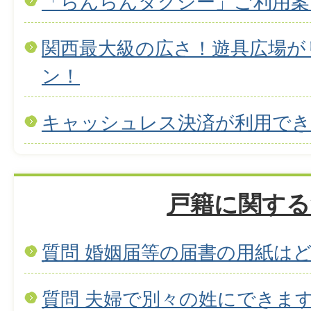
「らんらんタクシー」ご利用案
関西最大級の広さ！遊具広場が
ン！
キャッシュレス決済が利用で
戸籍に関する
質問 婚姻届等の届書の用紙は
質問 夫婦で別々の姓にできま