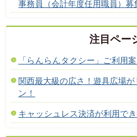
事務員（会計年度任用職員）募
注目ペー
「らんらんタクシー」ご利用案
関西最大級の広さ！遊具広場が
ン！
キャッシュレス決済が利用で