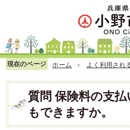
現在のページ
ホーム
よく利用され
質問 保険料の支
もできますか。