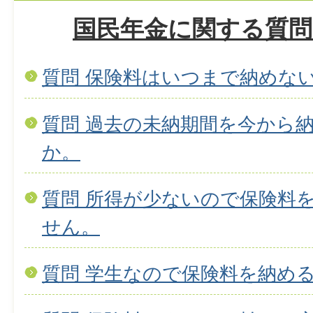
国民年金に関する質問
質問 保険料はいつまで納めな
質問 過去の未納期間を今から
か。
質問 所得が少ないので保険料
せん。
質問 学生なので保険料を納め