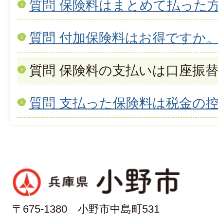
質問 保険料はまとめて払った
質問 付加保険料はお得ですか
質問 保険料の支払いは口座振
質問 支払った保険料は税金の
〒675-1380 小野市中島町531