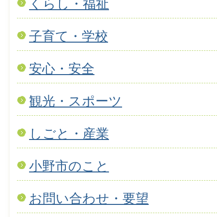
くらし・福祉
子育て・学校
安心・安全
観光・スポーツ
しごと・産業
小野市のこと
お問い合わせ・要望