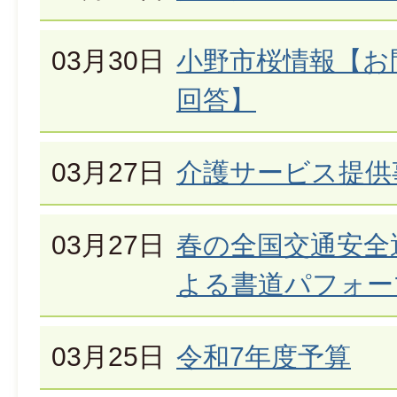
03月30日
小野市桜情報【お
回答】
03月27日
介護サービス提供
03月27日
春の全国交通安全
よる書道パフォー
03月25日
令和7年度予算