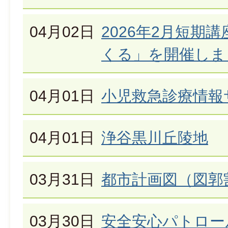
04月02日
2026年2月短期
くる」を開催しま
04月01日
小児救急診療情報
04月01日
浄谷黒川丘陵地
03月31日
都市計画図（図郭
03月30日
安全安心パトロー