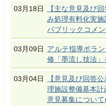
03月18日
【主な意見及び回
み処理有料化実施
パブリックコメン
03月09日
アルテ指導ボラン
修「墨流し技法」
03月04日
【意見及び回答公
理施設整備基本計
意見募集について