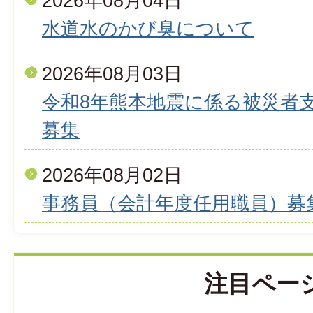
2026年08月04日
水道水のかび臭について
2026年08月03日
令和8年熊本地震に係る被災者
募集
2026年08月02日
事務員（会計年度任用職員）募
注目ペー