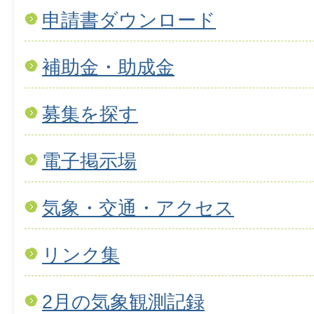
申請書ダウンロード
補助金・助成金
募集を探す
電子掲示場
気象・交通・アクセス
リンク集
2月の気象観測記録