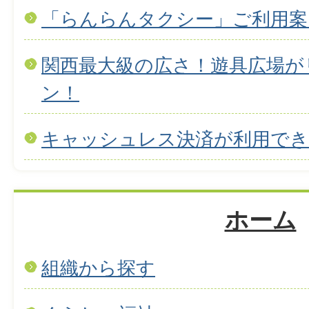
「らんらんタクシー」ご利用案
関西最大級の広さ！遊具広場が
ン！
キャッシュレス決済が利用で
ホーム
組織から探す