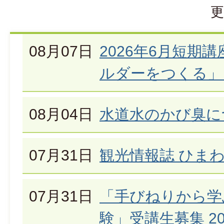
更
08月07日
2026年6月短期
ルダーをつくる」
08月04日
水道水のかび臭に
07月31日
観光情報誌 ひま
07月31日
「手びねりから学
験」受講生募集 20