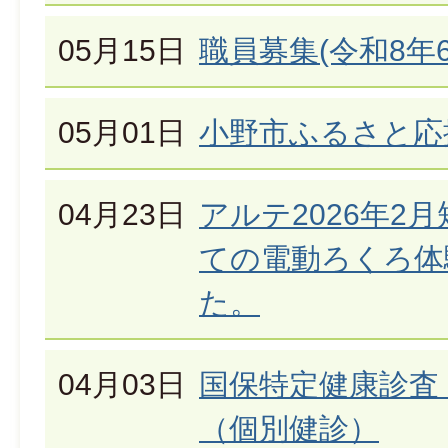
05月15日
職員募集(令和8年
05月01日
小野市ふるさと応
04月23日
アルテ2026年2
ての電動ろくろ体
た。
04月03日
国保特定健康診査
（個別健診）