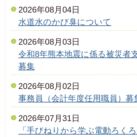
2026年08月04日
水道水のかび臭について
2026年08月03日
令和8年熊本地震に係る被災者
募集
2026年08月02日
事務員（会計年度任用職員）募
2026年07月31日
「手びねりから学ぶ電動ろくろ