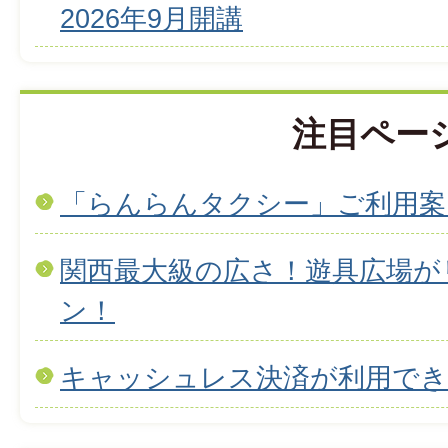
2026年9月開講
注目ペー
「らんらんタクシー」ご利用案
関西最大級の広さ！遊具広場が
ン！
キャッシュレス決済が利用で