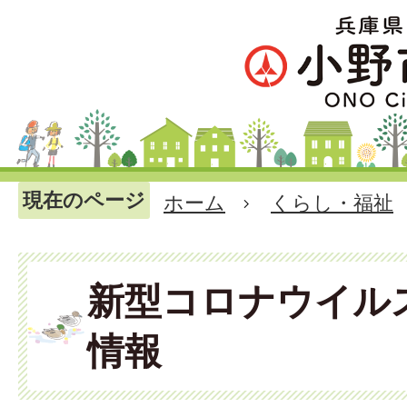
現在のページ
ホーム
くらし・福祉
新型コロナウイル
情報