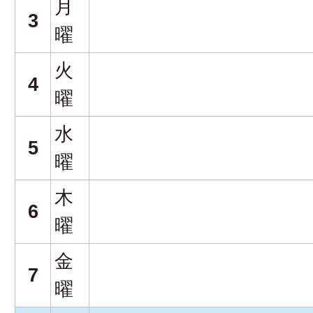
月
3
曜
火
4
曜
水
5
曜
木
6
曜
金
7
曜