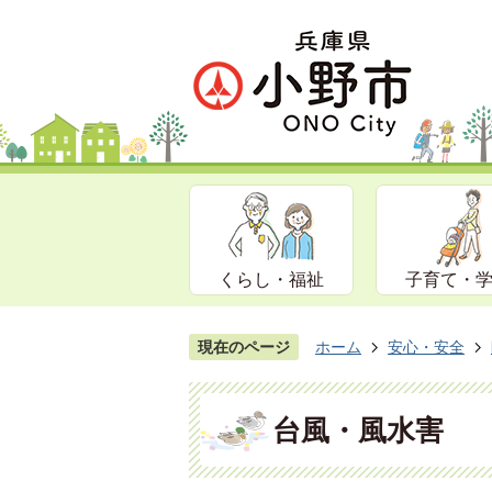
くらし・福祉
子育て・
現在のページ
ホーム
安心・安全
台風・風水害