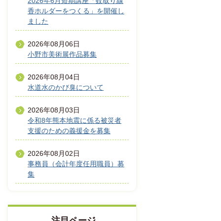
2026年6月短期講座「蚊取り線
香ホルダーをつくる」を開催し
ました
2026年08月06日
小野市美術展作品募集
2026年08月04日
水道水のかび臭について
2026年08月03日
令和8年熊本地震に係る被災者
支援のための義援金を募集
2026年08月02日
事務員（会計年度任用職員）募
集
注目ページ