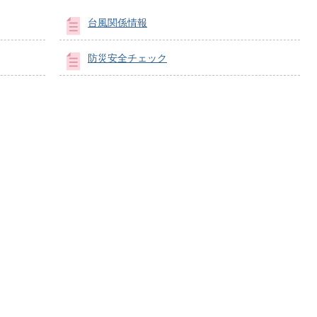
台風関係情報
防災安全チェック