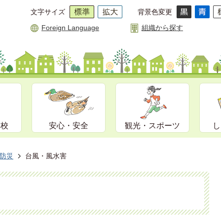
文字サイズ
背景色変更
Foreign Language
組織から探す
学校
安心・安全
観光・スポーツ
し
防災
台風・風水害