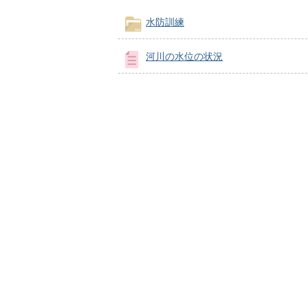
水防訓練
河川の水位の状況