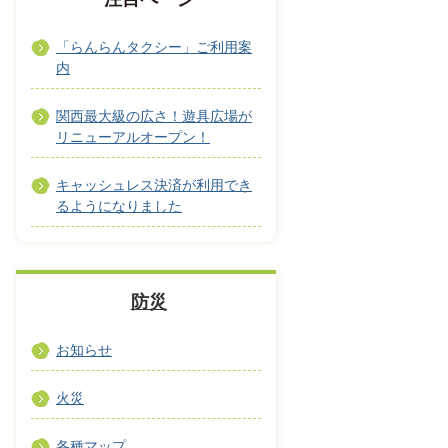
「らんらんタクシー」ご利用案
内
関西最大級の広さ！遊具広場が
リニューアルオープン！
キャッシュレス決済が利用でき
るようになりました
防災
お知らせ
火災
各種マップ